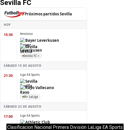
Sevilla FC
Clasificacion Nacional Primera División LaLiga EA Sports