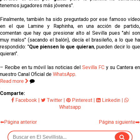
tenemos jugadores más jóvenes".
Finalmente, también ha sido preguntado por ese famoso vídeo
en el que Lamine y Raphinha, en una acción de partido,
comentan que hay que presionar alto al Sevilla pues "ahí son
muy malos" (sacando el balón), decía el brasileño, a lo que ha
respondido: "
Que piensen lo que quieran
, pueden decir lo qu
quieran".
– Recibe en tu móvil las noticias del
Sevilla FC
y su Cantera e
nuestro Canal Oficial de
WhatsApp
.
Read more
Comparte:
Facebook
|
Twitter
|
Pinterest
|
Linkedin
|
Whatsapp
⬅️Página anterior
Página siguiente➡️