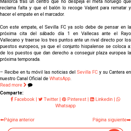
Mallorca tras un centro que no despeja el meta noruego que
reclama falta y que el balón lo recoge Valjent para rematar y
hacer el empate en el marcador.
Con este empate, el Sevilla FC ya solo debe de pensar en la
próxima cita del sábado día 1 en Vallecas ante el Rayo
Vallecano y traerse los tres puntos ante un rival directo por los
puestos europeos, ya que el conjunto hispalense se coloca a:
de los puestos que dan derecho a conseguir plaza europea la
próxima temporada.
– Recibe en tu móvil las noticias del
Sevilla FC
y su Cantera e
nuestro Canal Oficial de
WhatsApp
.
Read more
Comparte:
Facebook
|
Twitter
|
Pinterest
|
Linkedin
|
Whatsapp
⬅️Página anterior
Página siguiente➡️