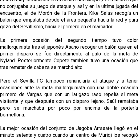
no conjugaba su juego de ataque y así y en la ultima jugada del
encuentro, el de Morón de la Frontera, Kike Salas recogía un
balón que empalaba desde el área pequeña hacia la red y para
gozo del Sevillismo, hacia el primero en el marcador.
La primera ocasión del segundo tiempo tuvo color
mallorquinista tras el japonés Asano recoger un balón que en el
primer disparo se fue directamente al palo de la meta de
Nyland. Posteriormente Copete también tuvo una ocasión que
tras rematar de cabeza se marchó alto.
Pero el Sevilla FC tampoco renunciaría al ataque y a tener
ocasiones ante la meta mallorquinista con una doble ocasión
primero de Vargas que con un latigazo raso repelía el meta
visitante y que después con un disparo lejano, Saúl remataba
pero se marchaba por poco por encima de la portería
bermellona.
La mejor ocasión del conjunto de Jagoba Arrasate llegó en el
minuto setenta y cuatro cuando un centro de Muriqi los recogió