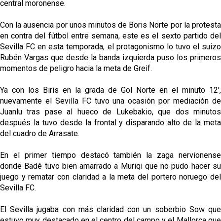
central moronense.
Con la ausencia por unos minutos de Boris Norte por la protesta
en contra del fútbol entre semana, este es el sexto partido del
Sevilla FC en esta temporada, el protagonismo lo tuvo el suizo
Rubén Vargas que desde la banda izquierda puso los primeros
momentos de peligro hacia la meta de Greif.
Ya con los Biris en la grada de Gol Norte en el minuto 12',
nuevamente el Sevilla FC tuvo una ocasión por mediación de
Juanlu tras pase al hueco de Lukebakio, que dos minutos
después la tuvo desde la frontal y disparando alto de la meta
del cuadro de Arrasate.
En el primer tiempo destacó también la zaga nervionense
donde Badé tuvo bien amarrado a Muriqi que no pudo hacer su
juego y rematar con claridad a la meta del portero noruego del
Sevilla FC.
El Sevilla jugaba con más claridad con un soberbio Sow que
estuvo muy destacado en el centro del campo y el Mallorca que