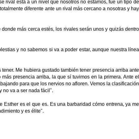
e rival está a un nivel que nosotros no estamos, fue un tipo d
 totalmente diferente ante un rival más cercano a nosotras y ha
 donde más cerca estés, los rivales serán unos y quizás dentro
lestias y no sabemos si va a poder estar, aunque nuestra líne
s tener. Me hubiera gustado también tener presencia arriba ante
tó más presencia arriba, la que sí tuvimos en la primera. Ante el
rabajando para que los nervios no afloren.
Vemos la clasificació
 no va a ser nada fácil
".
de Esther es el que es. Es una barbaridad cómo entrena, ya m
dimiento y es élite
".