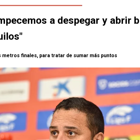
mpecemos a despegar y abrir b
ilos"
os metros finales, para tratar de sumar más puntos