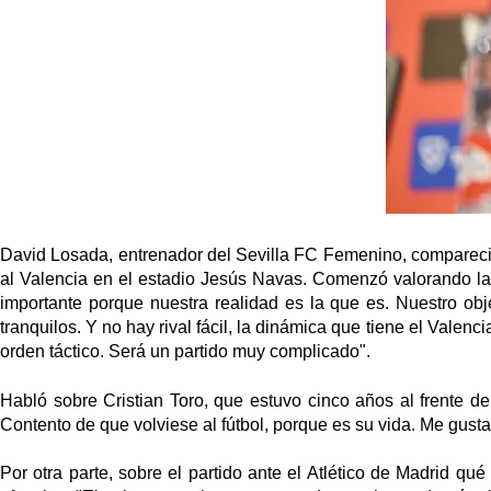
David Losada, entrenador del Sevilla FC Femenino, compareció e
al Valencia en el estadio Jesús Navas. Comenzó valorando la 
importante porque nuestra realidad es la que es. Nuestro o
tranquilos.
Y no hay rival fácil, la dinámica que tiene el Valenc
orden táctico. Será un partido muy complicado
".
Habló sobre Cristian Toro, que estuvo cinco años al frente de
Contento de que volviese al fútbol, porque es su vida. Me gusta
Por otra parte, sobre el partido ante el Atlético de Madrid qu