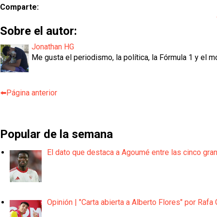
Comparte:
Sobre el autor:
Jonathan HG
Me gusta el periodismo, la política, la Fórmula 1 y el m
⬅️Página anterior
Popular de la semana
El dato que destaca a Agoumé entre las cinco gra
Opinión | "Carta abierta a Alberto Flores" por Rafa 