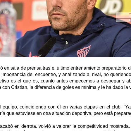
n sala de prensa tras el último entrenamiento preparatorio del 
importancia del encuentro, y analizando al rival, no querien
bjetivo es el que es, cuanto antes empecemos a despegar y a
ia con Cristian, la diferencia de goles es mínima y le ha dado la
"
l equipo, coincidiendo con él en varias etapas en el club:
Ya
ría que estuviese en otra situación deportiva, pero está prepar
é acabó en derrota, volvió a valorar la competitividad mostrad