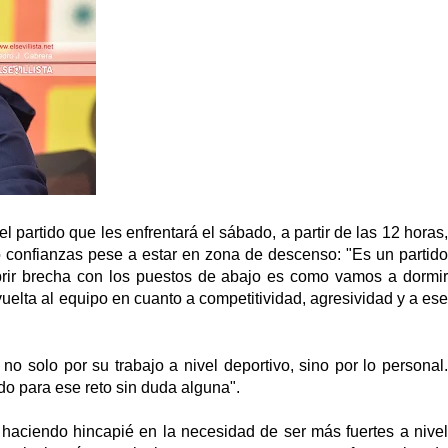
partido que les enfrentará el sábado, a partir de las 12 horas,
do confianzas pese a estar en zona de descenso: "E
s un partido
brir brecha con los puestos de abajo es como vamos a dormir
 vuelta al equipo en cuanto a competitividad, agresividad y a es
 no solo por su trabajo a nivel deportivo, sino por lo personal
ado para ese reto sin duda alguna".
a, haciendo hincapié en la necesidad de ser más fuertes a nivel