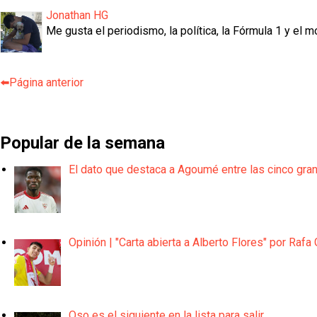
Jonathan HG
Me gusta el periodismo, la política, la Fórmula 1 y el m
⬅️Página anterior
Popular de la semana
El dato que destaca a Agoumé entre las cinco gra
Opinión | "Carta abierta a Alberto Flores" por Rafa 
Oso es el siguiente en la lista para salir