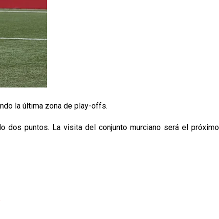
ndo la última zona de play-offs.
lo dos puntos. La visita del conjunto murciano será el próximo
p