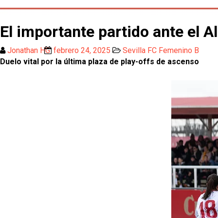
El importante partido ante el A
Jonathan HG
febrero 24, 2025
Sevilla FC Femenino B
Duelo vital por la última plaza de play-offs de ascenso