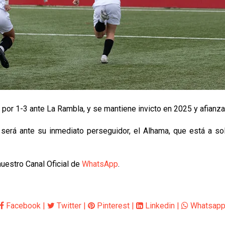
 por 1-3 ante La Rambla, y se mantiene invicto en 2025 y afianza
y será ante su inmediato perseguidor, el Alhama, que está a so
uestro Canal Oficial de
WhatsApp
.
Facebook
|
Twitter
|
Pinterest
|
Linkedin
|
Whatsap