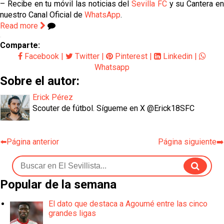
– Recibe en tu móvil las noticias del
Sevilla FC
y su Cantera e
nuestro Canal Oficial de
WhatsApp
.
Read more
Comparte:
Facebook
|
Twitter
|
Pinterest
|
Linkedin
|
Whatsapp
Sobre el autor:
Erick Pérez
Scouter de fútbol. Sígueme en X @Erick18SFC
⬅️Página anterior
Página siguiente➡️
Popular de la semana
El dato que destaca a Agoumé entre las cinco
grandes ligas