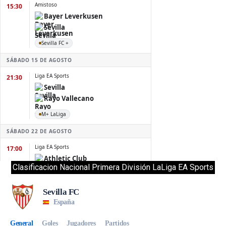
Clasificacion Nacional Primera División LaLiga EA Sports