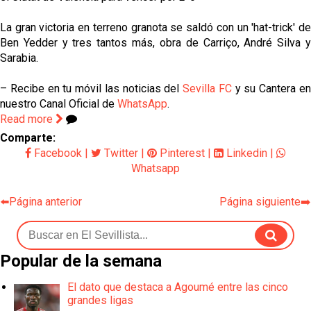
La gran victoria en terreno granota se saldó con un 'hat-trick' de
Ben Yedder y tres tantos más, obra de Carriço, André Silva y
Sarabia.
– Recibe en tu móvil las noticias del
Sevilla FC
y su Cantera e
nuestro Canal Oficial de
WhatsApp
.
Read more
Comparte:
Facebook
|
Twitter
|
Pinterest
|
Linkedin
|
Whatsapp
⬅️Página anterior
Página siguiente➡️
Popular de la semana
El dato que destaca a Agoumé entre las cinco
grandes ligas