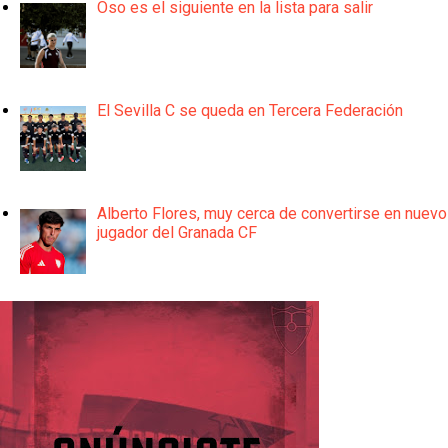
Oso es el siguiente en la lista para salir
El Sevilla C se queda en Tercera Federación
Alberto Flores, muy cerca de convertirse en nuevo
jugador del Granada CF