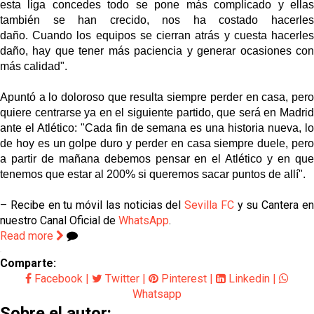
esta liga concedes todo se pone más complicado y ellas
también se han crecido, nos ha costado hacerles
daño.
Cuando los equipos se cierran atrás y cuesta hacerle
daño, hay que tener más paciencia y generar ocasiones con
más calidad".
Apuntó a lo doloroso que resulta siempre perder en casa, pero
quiere centrarse ya en el siguiente partido, que será en Madrid
ante el Atlético: "
Cada fin de semana es una historia nueva, l
de hoy es un golpe duro y perder en casa siempre duele, pero
a partir de mañana debemos pensar en el Atlético y en que
tenemos que estar al 200% si queremos sacar puntos de allí".
– Recibe en tu móvil las noticias del
Sevilla FC
y su Cantera e
nuestro Canal Oficial de
WhatsApp
.
Read more
Comparte:
Facebook
|
Twitter
|
Pinterest
|
Linkedin
|
Whatsapp
Sobre el autor: