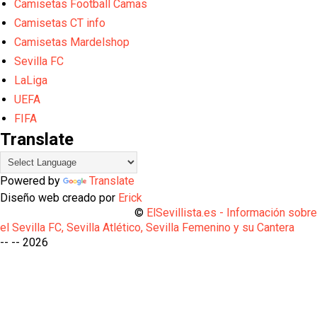
Camisetas Football Camas
Camisetas CT info
Camisetas Mardelshop
Sevilla FC
LaLiga
UEFA
FIFA
Translate
Powered by
Translate
Diseño web creado por
Erick
©
ElSevillista.es - Información sobr
el Sevilla FC, Sevilla Atlético, Sevilla Femenino y su Cantera
-- --
2026