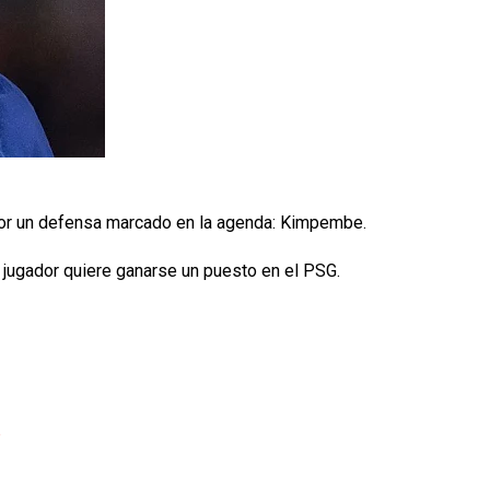
 por un defensa marcado en la agenda: Kimpembe.
el jugador quiere ganarse un puesto en el PSG.
p