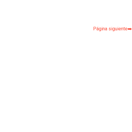
Página siguiente➡️