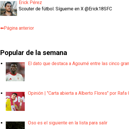
Erick Pérez
Scouter de fútbol. Sígueme en X @Erick18SFC
⬅️Página anterior
Popular de la semana
El dato que destaca a Agoumé entre las cinco gra
Opinión | "Carta abierta a Alberto Flores" por Rafa 
Oso es el siguiente en la lista para salir