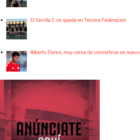
El Sevilla C se queda en Tercera Federación
Alberto Flores, muy cerca de convertirse en nuevo