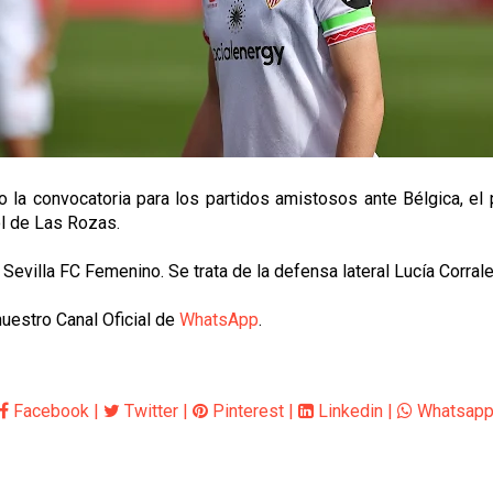
 la convocatoria para los partidos amistosos ante Bélgica, el 
ol de Las Rozas.
 Sevilla FC Femenino. Se trata de la defensa lateral Lucía Corrale
uestro Canal Oficial de
WhatsApp
.
Facebook
|
Twitter
|
Pinterest
|
Linkedin
|
Whatsap