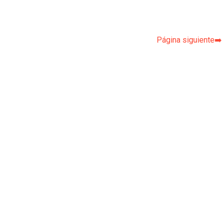
Página siguiente➡️