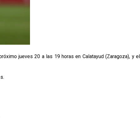
próximo jueves 20 a las 19 horas en Calatayud (Zaragoza), y el
s.
p