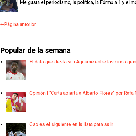
Me gusta el periodismo, la política, la Fórmula 1 y el m
⬅️Página anterior
Popular de la semana
El dato que destaca a Agoumé entre las cinco gra
Opinión | "Carta abierta a Alberto Flores" por Rafa 
Oso es el siguiente en la lista para salir