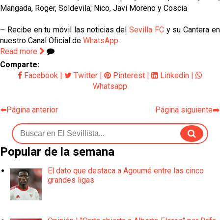
Mangada, Roger, Soldevila; Nico, Javi Moreno y Coscia
– Recibe en tu móvil las noticias del
Sevilla FC
y su Cantera e
nuestro Canal Oficial de
WhatsApp
.
Read more
Comparte:
Facebook
|
Twitter
|
Pinterest
|
Linkedin
|
Whatsapp
⬅️Página anterior
Página siguiente➡️
Popular de la semana
El dato que destaca a Agoumé entre las cinco
grandes ligas