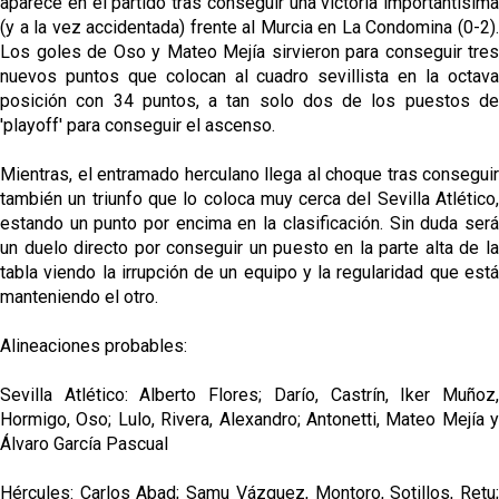
aparece en el partido tras conseguir una victoria importantísima
(y a la vez accidentada) frente al Murcia en La Condomina (0-2).
Los goles de Oso y Mateo Mejía sirvieron para conseguir tres
nuevos puntos que colocan al cuadro sevillista en la octava
posición con 34 puntos, a tan solo dos de los puestos de
'playoff' para conseguir el ascenso.
Mientras, el entramado herculano llega al choque tras conseguir
también un triunfo que lo coloca muy cerca del Sevilla Atlético,
estando un punto por encima en la clasificación. Sin duda será
un duelo directo por conseguir un puesto en la parte alta de la
tabla viendo la irrupción de un equipo y la regularidad que está
manteniendo el otro.
Alineaciones probables:
Sevilla Atlético: Alberto Flores; Darío, Castrín, Iker Muñoz,
Hormigo, Oso; Lulo, Rivera, Alexandro; Antonetti, Mateo Mejía y
Álvaro García Pascual
Hércules: Carlos Abad; Samu Vázquez, Montoro, Sotillos, Retu;