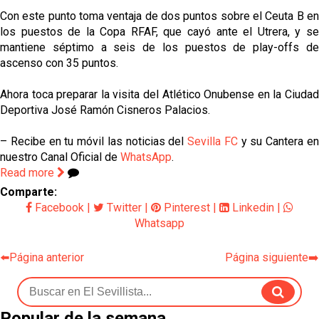
Con este punto toma ventaja de dos puntos sobre el Ceuta B en
los puestos de la Copa RFAF, que cayó ante el Utrera, y se
mantiene séptimo a seis de los puestos de play-offs de
ascenso con 35 puntos.
Ahora toca preparar la visita del Atlético Onubense en la Ciudad
Deportiva José Ramón Cisneros Palacios.
– Recibe en tu móvil las noticias del
Sevilla FC
y su Cantera e
nuestro Canal Oficial de
WhatsApp
.
Read more
Comparte:
Facebook
|
Twitter
|
Pinterest
|
Linkedin
|
Whatsapp
⬅️Página anterior
Página siguiente➡️
Popular de la semana