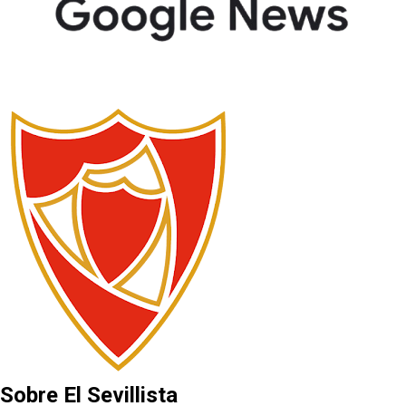
Sobre El Sevillista