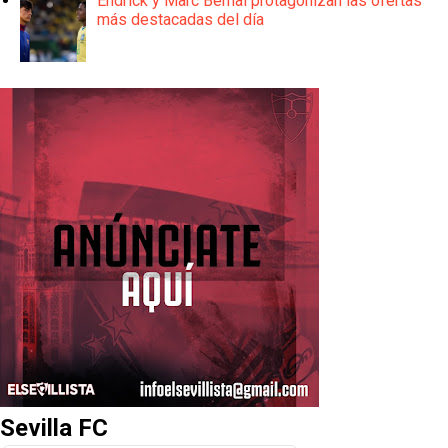
Endrick y Marc Bernal protagonizan las ofertas
más destacadas del día
Sevilla FC