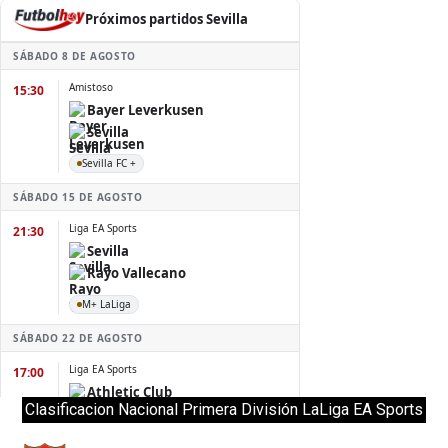
Clasificacion Nacional Primera División LaLiga EA Sports