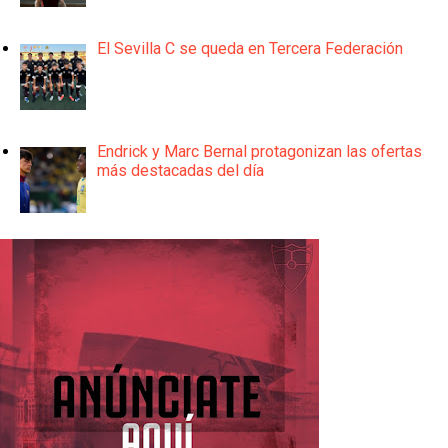
El Sevilla C se queda en Tercera Federación
Endrick y Marc Bernal protagonizan las ofertas
más destacadas del día