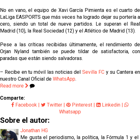
No en vano, el equipo de Xavi García Pimienta es el cuarto de
LaLiga EASPORTS que más veces ha logrado dejar su portería a
cero, siendo un total de nueve partidos. Le superan el Real
Madrid (10), la Real Sociedad (12) y el Atlético de Madrid (13).
Pese a las críticas recibidas últimamente, el rendimiento de
Orjan Nyland también se puede tildar de satisfactoria, con
paradas que están siendo salvadoras.
– Recibe en tu móvil las noticias del
Sevilla FC
y su Cantera e
nuestro Canal Oficial de
WhatsApp
.
Read more
Comparte:
Facebook
|
Twitter
|
Pinterest
|
Linkedin
|
Whatsapp
Sobre el autor:
Jonathan HG
Me gusta el periodismo, la política, la Fórmula 1 y el