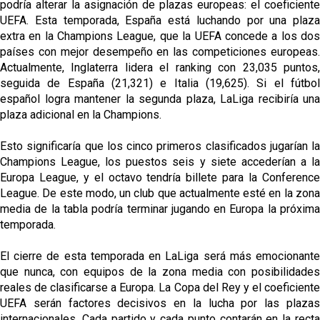
podría alterar la asignación de plazas europeas: el coeficiente
UEFA. Esta temporada, España está luchando por una plaza
extra en la Champions League, que la UEFA concede a los dos
países con mejor desempeño en las competiciones europeas.
Actualmente, Inglaterra lidera el ranking con 23,035 puntos,
seguida de España (21,321) e Italia (19,625). Si el fútbol
español logra mantener la segunda plaza, LaLiga recibiría una
plaza adicional en la Champions.
Esto significaría que los cinco primeros clasificados jugarían la
Champions League, los puestos seis y siete accederían a la
Europa League, y el octavo tendría billete para la Conference
League. De este modo, un club que actualmente esté en la zona
media de la tabla podría terminar jugando en Europa la próxima
temporada.
El cierre de esta temporada en LaLiga será más emocionante
que nunca, con equipos de la zona media con posibilidades
reales de clasificarse a Europa. La Copa del Rey y el coeficiente
UEFA serán factores decisivos en la lucha por las plazas
internacionales. Cada partido y cada punto contarán en la recta