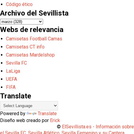
Código ético
Archivo del Sevillista
Webs de relevancia
Camisetas Football Camas
Camisetas CT info
Camisetas Mardelshop
Sevilla FC
LaLiga
UEFA
FIFA
Translate
Powered by
Translate
Diseño web creado por
Erick
©
ElSevillista.es - Información sobr
el Sevilla FC, Sevilla Atlético, Sevilla Femenino y su Cantera