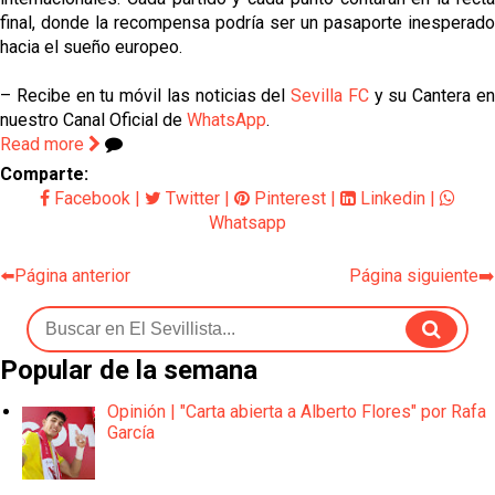
final, donde la recompensa podría ser un pasaporte inesperado
hacia el sueño europeo.
– Recibe en tu móvil las noticias del
Sevilla FC
y su Cantera e
nuestro Canal Oficial de
WhatsApp
.
Read more
Comparte:
Facebook
|
Twitter
|
Pinterest
|
Linkedin
|
Whatsapp
⬅️Página anterior
Página siguiente➡️
Popular de la semana
Opinión | "Carta abierta a Alberto Flores" por Rafa
García