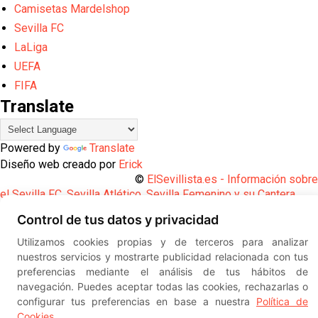
Camisetas Mardelshop
Sevilla FC
LaLiga
UEFA
FIFA
Translate
Powered by
Translate
Diseño web creado por
Erick
©
ElSevillista.es - Información sobr
el Sevilla FC, Sevilla Atlético, Sevilla Femenino y su Cantera
-- --
2026
Control de tus datos y privacidad
Utilizamos cookies propias y de terceros para analizar
nuestros servicios y mostrarte publicidad relacionada con tus
preferencias mediante el análisis de tus hábitos de
navegación. Puedes aceptar todas las cookies, rechazarlas o
configurar tus preferencias en base a nuestra
Política de
Cookies
.