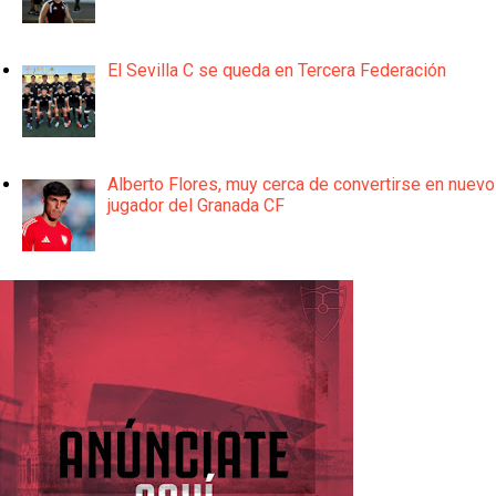
El Sevilla C se queda en Tercera Federación
Alberto Flores, muy cerca de convertirse en nuevo
jugador del Granada CF