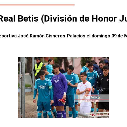
eal Betis (División de Honor Ju
Deportiva José Ramón Cisneros-Palacios el domingo 09 de Ma