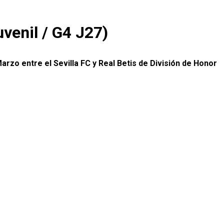
venil / G4 J27)
rzo entre el Sevilla FC y Real Betis
de División de Honor