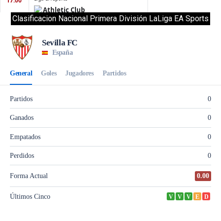
Clasificacion Nacional Primera División LaLiga EA Sports