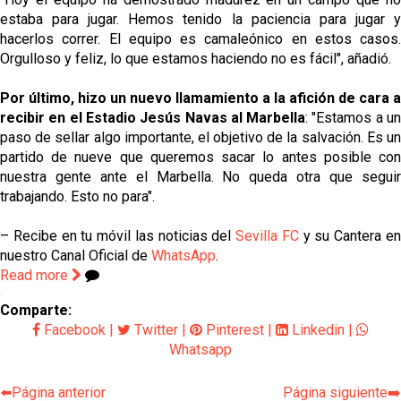
estaba para jugar. Hemos tenido la paciencia para jugar y
hacerlos correr. El equipo es camaleónico en estos casos.
Orgulloso y feliz, lo que estamos haciendo no es fácil", añadió.
Por último, hizo un nuevo llamamiento a la afición de cara a
recibir en el Estadio Jesús Navas al Marbella
: "Estamos a u
paso de sellar algo importante, el objetivo de la salvación. Es un
partido de nueve que queremos sacar lo antes posible con
nuestra gente ante el Marbella. No queda otra que seguir
trabajando. Esto no para".
– Recibe en tu móvil las noticias del
Sevilla FC
y su Cantera e
nuestro Canal Oficial de
WhatsApp
.
Read more
Comparte:
Facebook
|
Twitter
|
Pinterest
|
Linkedin
|
Whatsapp
⬅️Página anterior
Página siguiente➡️