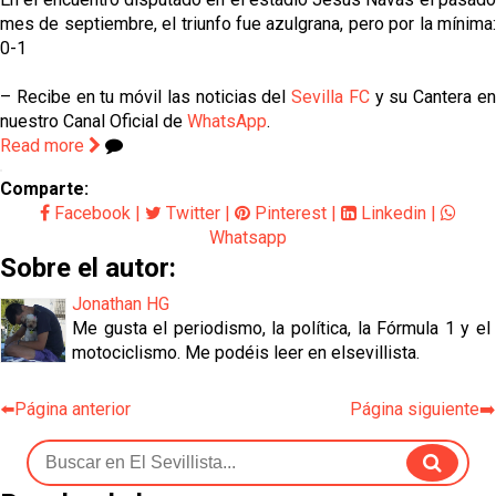
mes de septiembre, el triunfo fue azulgrana, pero por la mínima:
0-1
– Recibe en tu móvil las noticias del
Sevilla FC
y su Cantera e
nuestro Canal Oficial de
WhatsApp
.
Read more
Comparte:
Facebook
|
Twitter
|
Pinterest
|
Linkedin
|
Whatsapp
Sobre el autor:
Jonathan HG
Me gusta el periodismo, la política, la Fórmula 1 y el
motociclismo. Me podéis leer en elsevillista.
⬅️Página anterior
Página siguiente➡️