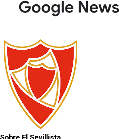
Sobre El Sevillista