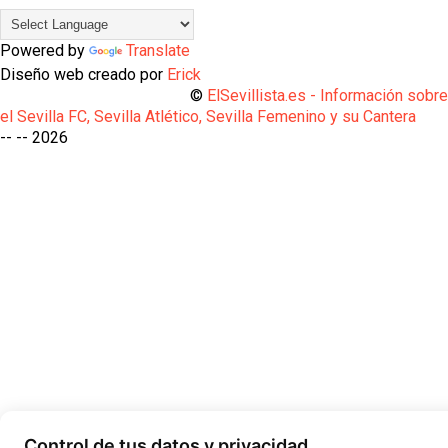
Powered by
Translate
Diseño web creado por
Erick
©
ElSevillista.es - Información sobr
el Sevilla FC, Sevilla Atlético, Sevilla Femenino y su Cantera
-- --
2026
Control de tus datos y privacidad