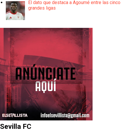
El dato que destaca a Agoumé entre las cinco
grandes ligas
Sevilla FC