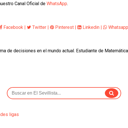
uestro Canal Oficial de
WhatsApp
.
Facebook
|
Twitter
|
Pinterest
|
Linkedin
|
Whatsap
oma de decisiones en el mundo actual. Estudiante de Matemática
ndes ligas