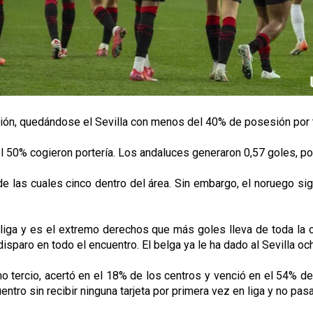
ión, quedándose el Sevilla con menos del 40% de posesión por 
l 50% cogieron portería. Los andaluces generaron 0,57 goles, po
 de las cuales cinco dentro del área. Sin embargo, el noruego si
liga y es el extremo derechos que más goles lleva de toda la c
sparo en todo el encuentro. El belga ya le ha dado al Sevilla oc
o tercio, acertó en el 18% de los centros y venció en el 54% 
tro sin recibir ninguna tarjeta por primera vez en liga y no pas