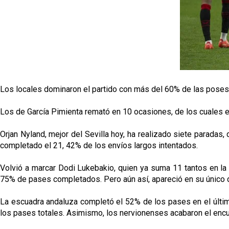
Los locales dominaron el partido con más del 60% de las poses
Los de García Pimienta remató en 10 ocasiones, de los cuales e
Orjan Nyland, mejor del Sevilla hoy, ha realizado siete paradas,
completado el 21, 42% de los envíos largos intentados.
Volvió a marcar Dodi Lukebakio, quien ya suma 11 tantos en la 
75% de pases completados. Pero aún así, apareció en su único di
La escuadra andaluza completó el 52% de los pases en el últim
los pases totales. Asimismo, los nervionenses acabaron el encuen