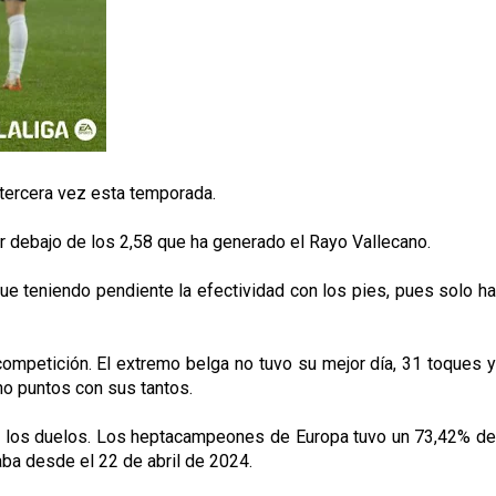
tercera vez esta temporada.
r debajo de los 2,58 que ha generado el Rayo Vallecano.
gue teniendo pendiente la efectividad con los pies, pues solo ha
ompetición. El extremo belga no tuvo su mejor día, 31 toques y
ho puntos con sus tantos.
de los duelos. Los heptacampeones de Europa tuvo un 73,42% de
aba desde el 22 de abril de 2024.