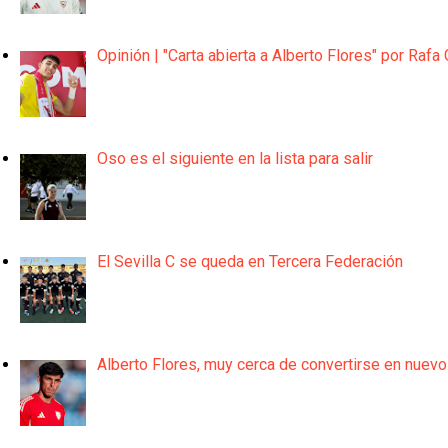
Opinión | "Carta abierta a Alberto Flores" por Rafa 
Oso es el siguiente en la lista para salir
El Sevilla C se queda en Tercera Federación
Alberto Flores, muy cerca de convertirse en nuevo