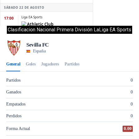
Clasificacion Nacional Primera División LaLiga EA Sports