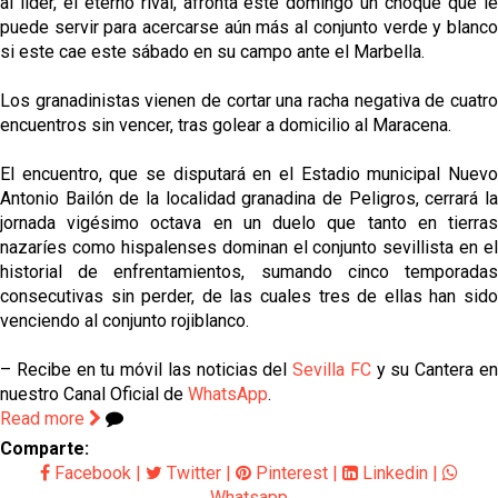
al líder, el eterno rival, afronta este domingo un choque que le
puede servir para acercarse aún más al conjunto verde y blanco
si este cae este sábado en su campo ante el Marbella.
Los granadinistas vienen de cortar una racha negativa de cuatro
encuentros sin vencer, tras golear a domicilio al Maracena.
El encuentro, que se disputará en el Estadio municipal Nuevo
Antonio Bailón de la localidad granadina de Peligros, cerrará la
jornada vigésimo octava en un duelo que tanto en tierras
nazaríes como hispalenses dominan el conjunto sevillista en el
historial de enfrentamientos, sumando cinco temporadas
consecutivas sin perder, de las cuales tres de ellas han sido
venciendo al conjunto rojiblanco.
– Recibe en tu móvil las noticias del
Sevilla FC
y su Cantera e
nuestro Canal Oficial de
WhatsApp
.
Read more
Comparte:
Facebook
|
Twitter
|
Pinterest
|
Linkedin
|
Whatsapp