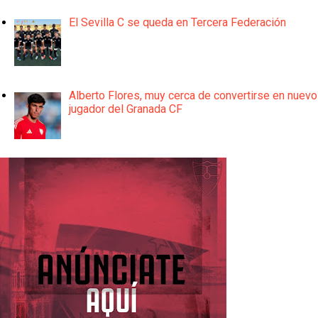
El Sevilla C se queda en Tercera Federación
Alberto Flores, muy cerca de convertirse en nuevo
jugador del Granada CF