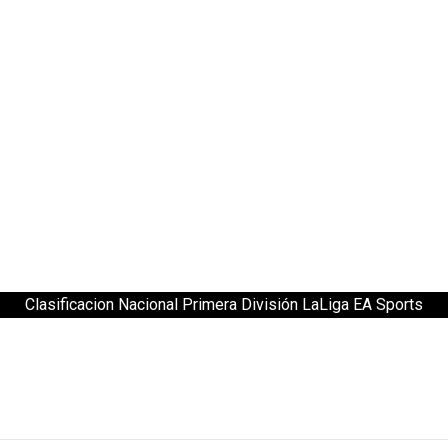
Clasificacion Nacional Primera División LaLiga EA Sports