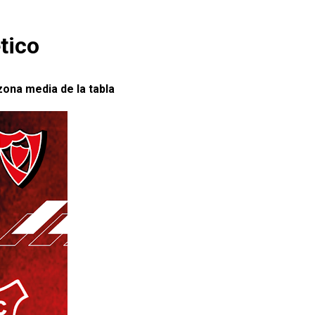
tico
zona media de la tabla