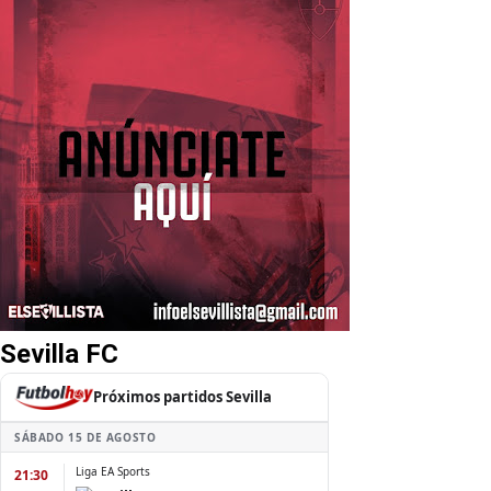
Sevilla FC