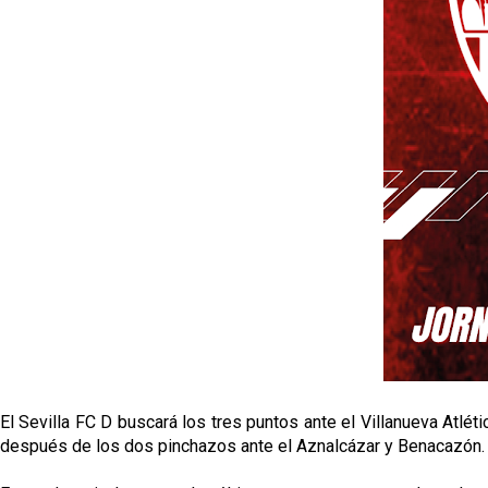
El Sevilla FC D buscará los tres puntos ante el Villanueva Atlét
después de los dos pinchazos ante el Aznalcázar y Benacazón.