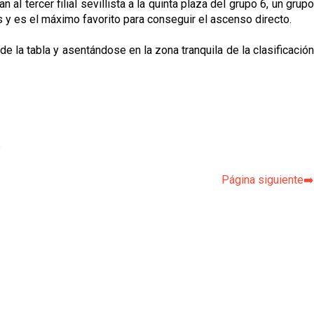
 tercer filial sevillista a la quinta plaza del grupo 6, un grupo
s y es el máximo favorito para conseguir el ascenso directo.
e la tabla y asentándose en la zona tranquila de la clasificación
p
Página siguiente➡️