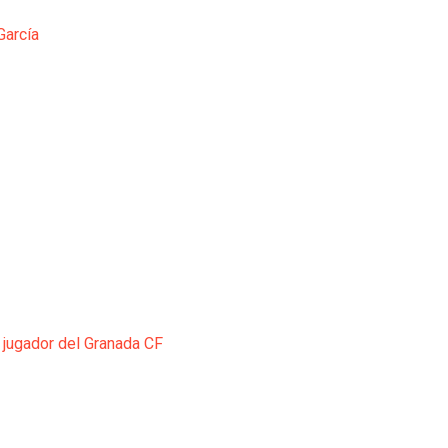
García
 jugador del Granada CF