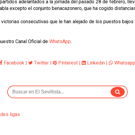
idos adelantados a la jornada del pasado 28 de febrero, llevan al
 tabla excepto el conjunto benacazonero, que ha cogido distancia
 victorias consecutivas que le han alejado de los puestos bajos d
uestro Canal Oficial de
WhatsApp
.
Facebook
|
Twitter
|
Pinterest
|
Linkedin
|
Whatsap
ndes ligas