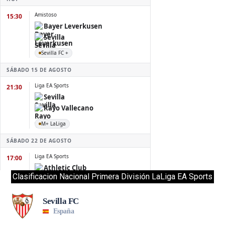
Clasificacion Nacional Primera División LaLiga EA Sports