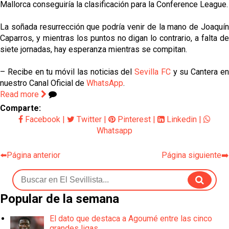
Mallorca conseguiría la clasificación para la Conference League.
La soñada resurrección que podría venir de la mano de Joaquín
Caparros, y mientras los puntos no digan lo contrario, a falta de
siete jornadas, hay esperanza mientras se compitan.
– Recibe en tu móvil las noticias del
Sevilla FC
y su Cantera e
nuestro Canal Oficial de
WhatsApp
.
Read more
Comparte:
Facebook
|
Twitter
|
Pinterest
|
Linkedin
|
Whatsapp
⬅️Página anterior
Página siguiente➡️
Popular de la semana
El dato que destaca a Agoumé entre las cinco
grandes ligas