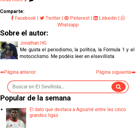
Comparte:
Facebook
|
Twitter
|
Pinterest
|
Linkedin
|
Whatsapp
Sobre el autor:
Jonathan HG
Me gusta el periodismo, la política, la Fórmula 1 y el
motociclismo. Me podéis leer en elsevillista.
⬅️Página anterior
Página siguiente➡️
Popular de la semana
El dato que destaca a Agoumé entre las cinco
grandes ligas