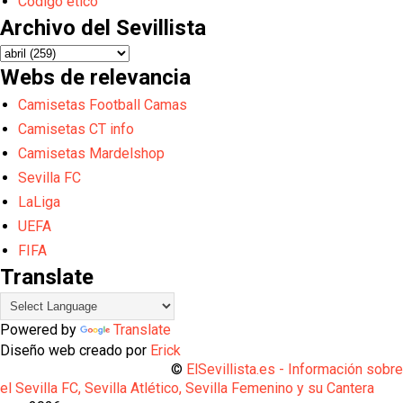
Código ético
Archivo del Sevillista
Webs de relevancia
Camisetas Football Camas
Camisetas CT info
Camisetas Mardelshop
Sevilla FC
LaLiga
UEFA
FIFA
Translate
Powered by
Translate
Diseño web creado por
Erick
©
ElSevillista.es - Información sobr
el Sevilla FC, Sevilla Atlético, Sevilla Femenino y su Cantera