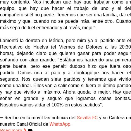
muy contento.
Nos inculcan que hay que trabajar como u
equipo, que hay que hacer el trabajo de uno y el del
compañero si él no puede.
Tenemos que ser una familia, dar e
máximo y que, cuando no se pueda más, entre otro. Cuanto
más sepa de ti el entrenador y al revés, mejor".
Lamentó la derrota en Mérida, pero mira ya al partido ante el
Recreativo de Huelva (el Viernes de Dolores a las 20:30
horas), dejando claro que quieren ganar para poder seguir
soñando con algo grande:
"Estábamos haciendo una primera
parte buena, pero ese penalti dudoso hizo que fuera otro
partido. Dimos una al palo y al contragolpe nos hacen el
segundo.
Nos quedan siete partidos y tenemos que vivirlo
como una final. Ellos van a salir como si fuera el último partido
y hay que vivirlo al máximo.
Ahora queda lo mejor. Hay qu
soñar en grande y seguro que logramos cosas bonitas.
Nosotros vamos a dar el 100% en estos partidos".
– Recibe en tu móvil las noticias del
Sevilla FC
y su Cantera e
nuestro Canal Oficial de
WhatsApp
.
Read more