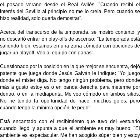
el pasado verano desde el Real Avilés:
"Cuando recibí e
interés del Sevilla al principio no me lo creía. Pero cuando se
hizo realidad, solo quería demostrar".
Acerca del transcurso de la temporada, se mostró contento, y
no descartó entrar en play-offs de ascenso: "
La temporada est
saliendo bien, estamos en una zona cómoda con opciones de
jugar un playoff
. Veo al equipo con ganas".
Cuestionado por la posición en la que mejor se encuentra, dejó
patente que juega donde Jesús Galván le indique:
"Yo jueg
donde el míster diga.
No tengo ningún problema, pero donde
más a gusto estoy es o en banda derecha para meterme por
dentro, o en la mediapunta
. Me veo cómodo en ambos sitios
No he tenido la oportunidad de hacer muchos goles, pero
cuando tengo la mínima opción, le pego".
Está encantado con el recibimiento que tuvo del vestuario
cuando llegó, y apunta a que el ambiente es muy bueno:
"El
ambiente es espectacular. Me han acogido súper bien y estoy