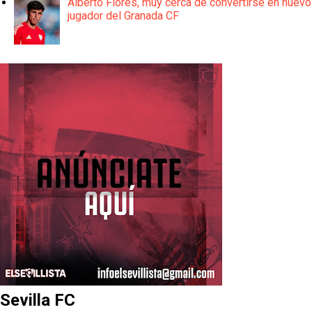
Alberto Flores, muy cerca de convertirse en nuevo
jugador del Granada CF
Sevilla FC