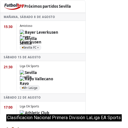
Clasificacion Nacional Primera División LaLiga EA Sports