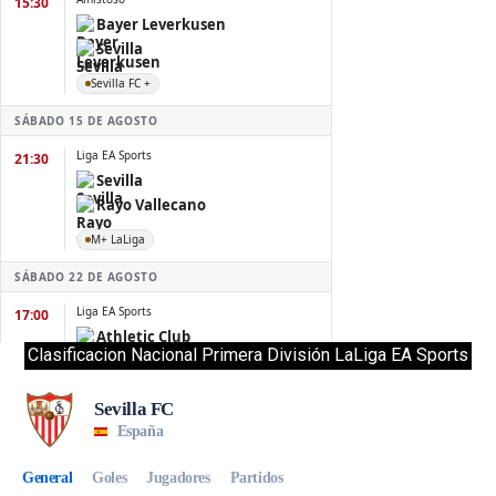
Clasificacion Nacional Primera División LaLiga EA Sports