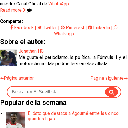
nuestro Canal Oficial de
WhatsApp
.
Read more
Comparte:
Facebook
|
Twitter
|
Pinterest
|
Linkedin
|
Whatsapp
Sobre el autor:
Jonathan HG
Me gusta el periodismo, la política, la Fórmula 1 y el
motociclismo. Me podéis leer en elsevillista.
⬅️Página anterior
Página siguiente➡️
Popular de la semana
El dato que destaca a Agoumé entre las cinco
grandes ligas