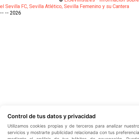
el Sevilla FC, Sevilla Atlético, Sevilla Femenino y su Cantera
-- --
2026
Control de tus datos y privacidad
Utilizamos cookies propias y de terceros para analizar nuestr
servicios y mostrarte publicidad relacionada con tus preferenci
mediante el análisis de tus hábitos de navegación. Pued