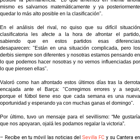
mismo es salvarnos matemáticamente y ya posteriormente
quedar lo más alto posible en la clasificación".
En el análisis del rival, no quiso que su difícil situación
clasificatoria les afecte a la hora de afrontar el partido,
sabiendo que en estos partidos esas diferencias
desaparecen:
"Están en una situación complicada, pero
los
derbis siempre son diferentes y nosotras estamos pensando en
lo que podemos hacer nosotras
y no vernos influenciadas po
lo que piensen ellas".
Valoró como han afrontado estos últimos días tras la derrota
encajada ante el Barça:
"Corregimos errores y a seguir,
porque
el fútbol tiene eso que cada semana es una nueva
oportunidad y esperando ya con muchas ganas el domingo
".
Por último, tuvo un mensaje para el sevillismo:
“
Me gustaría
que nos apoyaran, ojalá les podamos regalar la victoria
”.
– Recibe en tu móvil las noticias del
Sevilla FC
y su Cantera e