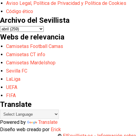
Aviso Legal, Política de Privacidad y Política de Cookies
Código ético
Archivo del Sevillista
Webs de relevancia
Camisetas Football Camas
Camisetas CT info
Camisetas Mardelshop
Sevilla FC
LaLiga
UEFA
FIFA
Translate
Powered by
Translate
Diseño web creado por
Erick
©
ElSevillista.es - Información sobr