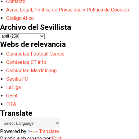
Contacto
Aviso Legal, Política de Privacidad y Política de Cookies
Código ético
Archivo del Sevillista
Webs de relevancia
Camisetas Football Camas
Camisetas CT info
Camisetas Mardelshop
Sevilla FC
LaLiga
UEFA
FIFA
Translate
Powered by
Translate
Diseño web creado por
Erick