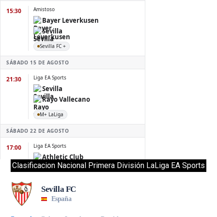
Clasificacion Nacional Primera División LaLiga EA Sports