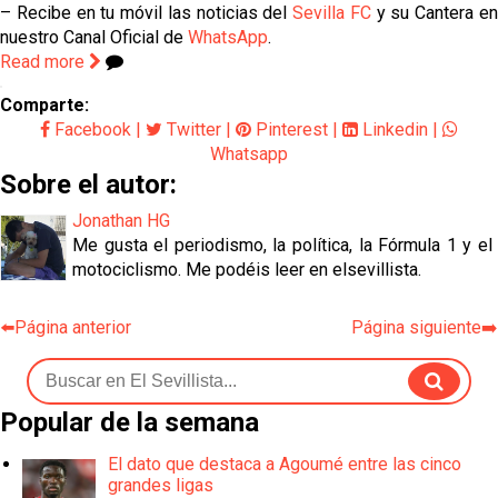
– Recibe en tu móvil las noticias del
Sevilla FC
y su Cantera e
nuestro Canal Oficial de
WhatsApp
.
Read more
Comparte:
Facebook
|
Twitter
|
Pinterest
|
Linkedin
|
Whatsapp
Sobre el autor:
Jonathan HG
Me gusta el periodismo, la política, la Fórmula 1 y el
motociclismo. Me podéis leer en elsevillista.
⬅️Página anterior
Página siguiente➡️
Popular de la semana
El dato que destaca a Agoumé entre las cinco
grandes ligas