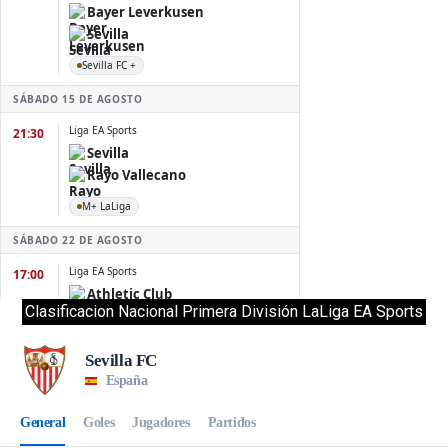
Clasificacion Nacional Primera División LaLiga EA Sports