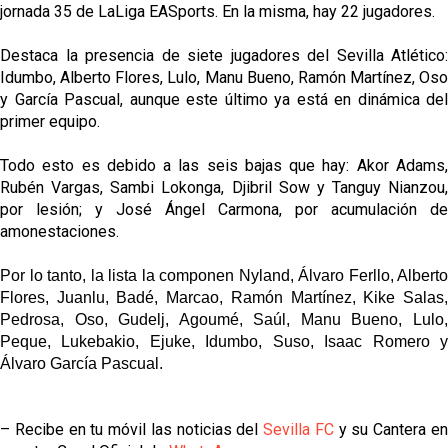
jornada 35 de LaLiga EASports. En la misma, hay 22 jugadores.
Destaca la presencia de siete jugadores del Sevilla Atlético:
Idumbo, Alberto Flores, Lulo, Manu Bueno, Ramón Martínez, Oso
y García Pascual, aunque este último ya está en dinámica del
primer equipo.
Todo esto es debido a las seis bajas que hay: Akor Adams,
Rubén Vargas, Sambi Lokonga, Djibril Sow y Tanguy Nianzou,
por lesión; y José Ángel Carmona, por acumulación de
amonestaciones.
Por lo tanto, la lista la componen
Nyland, Álvaro Ferllo, Alberto
Flores, Juanlu, Badé, Marcao, Ramón Martínez, Kike Salas,
Pedrosa, Oso, Gudelj, Agoumé, Saúl, Manu Bueno, Lulo,
Peque, Lukebakio, Ejuke, Idumbo, Suso, Isaac Romero y
Álvaro García Pascual.
– Recibe en tu móvil las noticias del
Sevilla FC
y su Cantera e