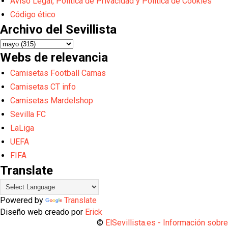
Aviso Legal, Política de Privacidad y Política de Cookies
Código ético
Archivo del Sevillista
Webs de relevancia
Camisetas Football Camas
Camisetas CT info
Camisetas Mardelshop
Sevilla FC
LaLiga
UEFA
FIFA
Translate
Powered by
Translate
Diseño web creado por
Erick
©
ElSevillista.es - Información sobr