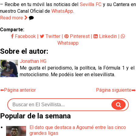
– Recibe en tu móvil las noticias del
Sevilla FC
y su Cantera e
nuestro Canal Oficial de
WhatsApp
.
Read more
Comparte:
Facebook
|
Twitter
|
Pinterest
|
Linkedin
|
Whatsapp
Sobre el autor:
Jonathan HG
Me gusta el periodismo, la política, la Fórmula 1 y el
motociclismo. Me podéis leer en elsevillista.
⬅️Página anterior
Página siguiente➡️
Popular de la semana
El dato que destaca a Agoumé entre las cinco
grandes ligas