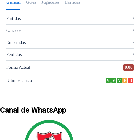
Canal de WhatsApp