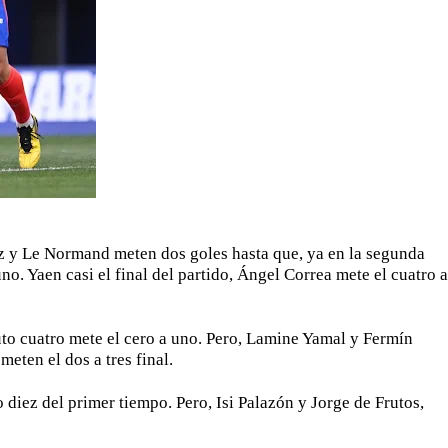
arez y Le Normand meten dos goles hasta que, ya en la segunda
no. Yaen casi el final del partido, Ángel Correa mete el cuatro a
uto cuatro mete el cero a uno. Pero, Lamine Yamal y Fermín
eten el dos a tres final.
 diez del primer tiempo. Pero, Isi Palazón y Jorge de Frutos,