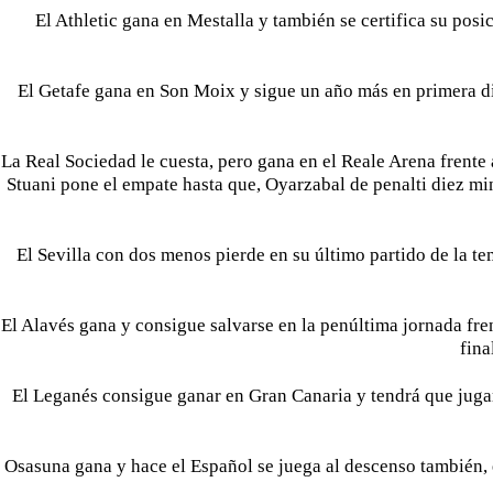
El Athletic gana en Mestalla y también se certifica su posi
El Getafe gana en Son Moix y sigue un año más en primera div
La Real Sociedad le cuesta, pero gana en el Reale Arena frente 
Stuani pone el empate hasta que, Oyarzabal de penalti diez min
El Sevilla con dos menos pierde en su último partido de la t
El Alavés gana y consigue salvarse en la penúltima jornada fren
fina
El Leganés consigue ganar en Gran Canaria y tendrá que jugar
Osasuna gana y hace el Español se juega al descenso también, 