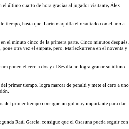
 el último cuarto de hora gracias al jugador visitante, Álex
o tiempo, hasta que, Larin maquilla el resultado con el uno a
s en el minuto cinco de la primera parte. Cinco minutos después,
l, pone otra vez el empate, pero, Mariezkurrena en el noventa y
am ponen el cero a dos y el Sevilla no logra granar su último
 del primer tiempo, logra marcar de penalti y mete el cero a uno
sión.
eis del primer tiempo consigue un gol muy importante para dar
 segunda Raúl García, consigue que el Osasuna pueda seguir con