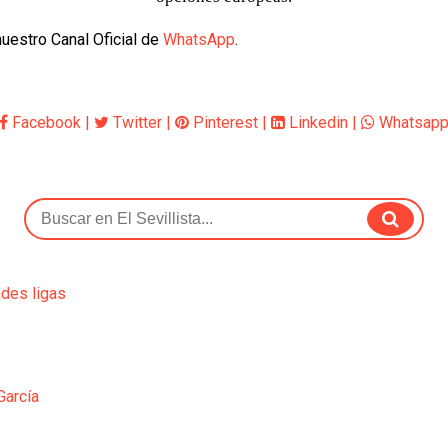
uestro Canal Oficial de
WhatsApp
.
Facebook
|
Twitter
|
Pinterest
|
Linkedin
|
Whatsap
ndes ligas
García