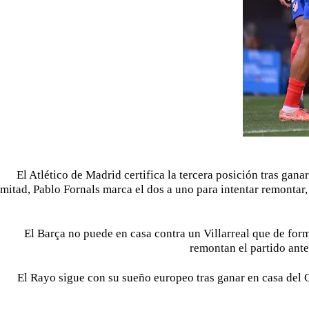
El Atlético de Madrid certifica la tercera posición tras gan
mitad, Pablo Fornals marca el dos a uno para intentar remontar, 
El Barça no puede en casa contra un Villarreal que de for
remontan el partido ante
El Rayo sigue con su sueño europeo tras ganar en casa del Ce