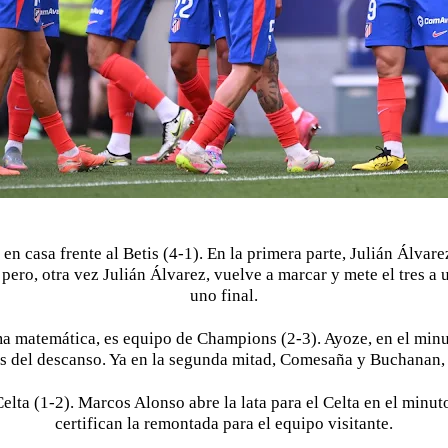
ar en casa frente al Betis (4-1). En la primera parte, Julián Álv
pero, otra vez Julián Álvarez, vuelve a marcar y mete el tres a u
uno final.
ma matemática, es equipo de Champions (2-3). Ayoze, en el min
s del descanso. Ya en la segunda mitad, Comesaña y Buchanan, m
lta (1-2). Marcos Alonso abre la lata para el Celta en el minuto
certifican la remontada para el equipo visitante.