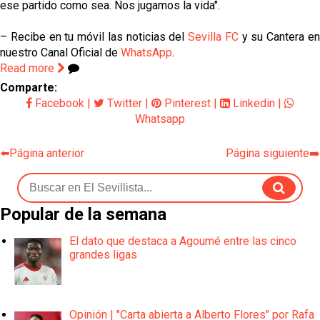
ese partido como sea. Nos jugamos la vida".
– Recibe en tu móvil las noticias del
Sevilla FC
y su Cantera e
nuestro Canal Oficial de
WhatsApp
.
Read more
Comparte:
Facebook
|
Twitter
|
Pinterest
|
Linkedin
|
Whatsapp
⬅️Página anterior
Página siguiente➡️
Popular de la semana
El dato que destaca a Agoumé entre las cinco
grandes ligas
Opinión | "Carta abierta a Alberto Flores" por Rafa