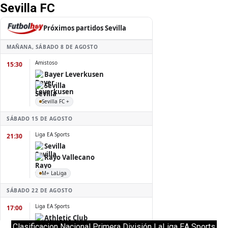
Sevilla FC
Clasificacion Nacional Primera División LaLiga EA Sports