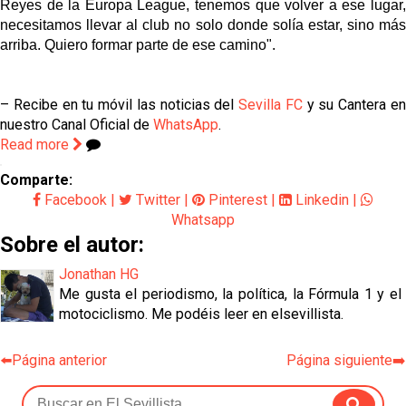
Reyes de la Europa League, tenemos que volver a ese lugar,
necesitamos llevar al club no solo donde solía estar, sino más
arriba. Quiero formar parte de ese camino".
– Recibe en tu móvil las noticias del
Sevilla FC
y su Cantera e
nuestro Canal Oficial de
WhatsApp
.
Read more
Comparte:
Facebook
|
Twitter
|
Pinterest
|
Linkedin
|
Whatsapp
Sobre el autor:
Jonathan HG
Me gusta el periodismo, la política, la Fórmula 1 y el
motociclismo. Me podéis leer en elsevillista.
⬅️Página anterior
Página siguiente➡️