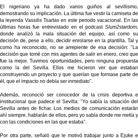
El nigeriano ya ha dado varios guiños al sevillismo,
demostrando su implicación. La última fue vestir la camiseta de
la leyenda Vassilis Tsartas en este periodo vacacional. En las
últimas horas fue entrevistado en el podcast
Slum2stardom
,
donde analizó la mala situación del equipo, así como su
decisión de, pese a ello, decidir enrolarse en la plantilla. Tal y
como ha reconocido, no se arrepiente de esa decisión: "
La
decisión que tomé con mis agentes de salir en enero, creo que
fue la mejor. Tuvimos oportunidades, pero ninguna propuesta
como la del Sevilla. Ellos me hicieron ver que estaban
construyendo un proyecto y que querían que formase parte de
él, que el impacto no debía ser inmediato".
Además, reconoció ser conocedor de la crisis deportiva e
institucional que padece el Sevilla: "
Yo sabía la situación del
Sevilla antes de fichar. Los medios de comunicación estarán
ahí siempre, hablarán de ellos, pero yo sabía donde me metía y
con las condiciones en las que estaba".
Por otra parte, señaló que le motivó trabajar junto a Ejuke e