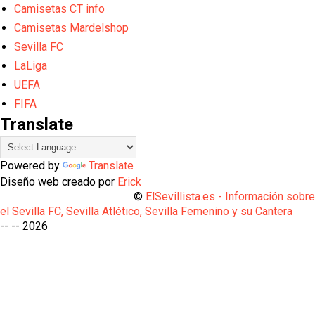
Camisetas CT info
Camisetas Mardelshop
Sevilla FC
LaLiga
UEFA
FIFA
Translate
Powered by
Translate
Diseño web creado por
Erick
©
ElSevillista.es - Información sobr
el Sevilla FC, Sevilla Atlético, Sevilla Femenino y su Cantera
-- --
2026