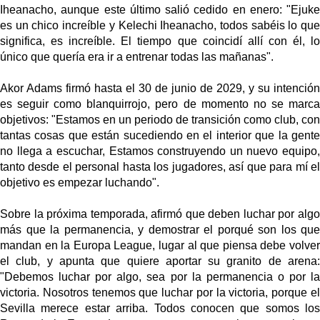
Iheanacho, aunque este último salió cedido en enero: "
Ejuke
es un chico increíble y Kelechi Iheanacho, todos sabéis lo que
significa, es increíble. El tiempo que coincidí allí con él, lo
único que quería era ir a entrenar todas las mañanas".
Akor Adams firmó hasta el 30 de junio de 2029, y su intención
es seguir como blanquirrojo, pero de momento no se marca
objetivos: "
Estamos en un periodo de transición como club, con
tantas cosas que están sucediendo en el interior que la gente
no llega a escuchar, Estamos construyendo un nuevo equipo,
tanto desde el personal hasta los jugadores, así que para mí el
objetivo es empezar luchando".
Sobre la próxima temporada, afirmó que deben luchar por algo
más que la permanencia, y demostrar el porqué son los que
mandan en la Europa League, lugar al que piensa debe volver
el club, y apunta que quiere aportar su granito de arena:
"
Debemos luchar por algo, sea por la permanencia o por la
victoria. Nosotros tenemos que luchar por la victoria, porque el
Sevilla merece estar arriba. Todos conocen que somos los