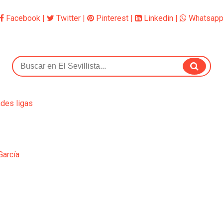
Facebook
|
Twitter
|
Pinterest
|
Linkedin
|
Whatsap
ndes ligas
García