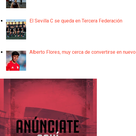
El Sevilla C se queda en Tercera Federación
Alberto Flores, muy cerca de convertirse en nuevo