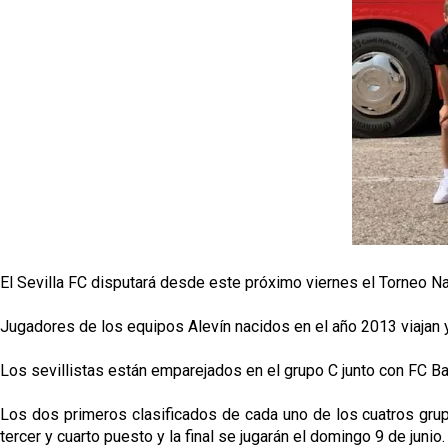
El Sevilla FC disputará desde este próximo viernes el Torneo 
Jugadores de los equipos Alevín nacidos en el año 2013 viajan ya
Los sevillistas están emparejados en el grupo C junto con FC B
Los dos primeros clasificados de cada uno de los cuatros grupos
tercer y cuarto puesto y la final se jugarán el domingo 9 de junio.