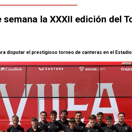
 de semana la XXXII edición de
ara disputar el prestigioso torneo de canteras en el Estadi