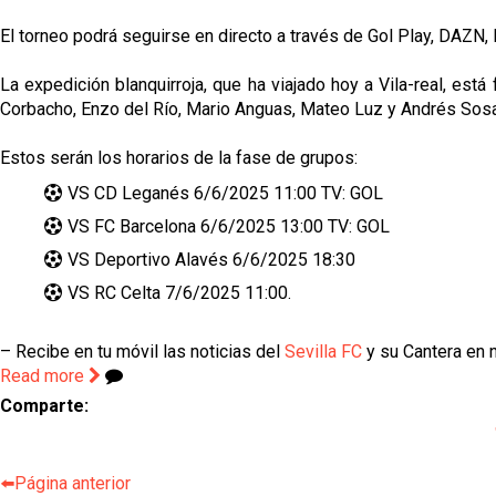
El torneo podrá seguirse en directo a través de Gol Play, DAZN,
La expedición blanquirroja, que ha viajado hoy a Vila-real, es
Corbacho, Enzo del Río, Mario Anguas, Mateo Luz y Andrés Sosa
Estos serán los horarios de la fase de grupos:
VS CD Leganés 6/6/2025 11:00 TV: GOL
VS FC Barcelona 6/6/2025 13:00 TV: GOL
VS Deportivo Alavés 6/6/2025 18:30
VS RC Celta 7/6/2025 11:00.
– Recibe en tu móvil las noticias del
Sevilla FC
y su Cantera en n
Read more
Comparte:
⬅️Página anterior