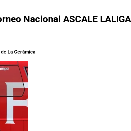
l Torneo Nacional ASCALE LALIGA
o de La Cerámica