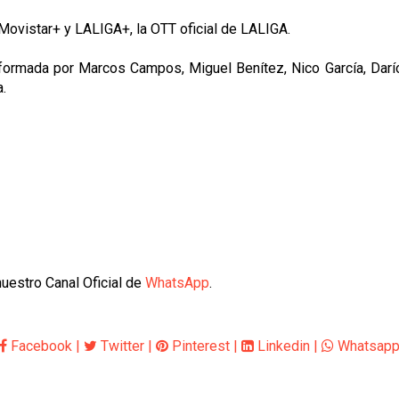
 Movistar+ y LALIGA+, la OTT oficial de LALIGA.
tá formada por Marcos Campos, Miguel Benítez, Nico García, Dar
.
uestro Canal Oficial de
WhatsApp
.
Facebook
|
Twitter
|
Pinterest
|
Linkedin
|
Whatsap