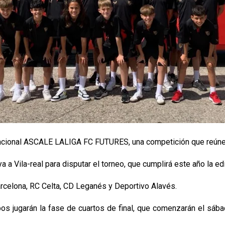
Nacional ASCALE LALIGA FC FUTURES, una competición que reúne 
 a Vila-real para disputar el torneo, que cumplirá este año la e
arcelona, RC Celta, CD Leganés y Deportivo Alavés.
 jugarán la fase de cuartos de final, que comenzarán el sábado 