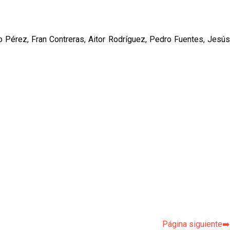
ío Pérez, Fran Contreras, Aitor Rodríguez, Pedro Fuentes, Jesús
p
Página siguiente➡️