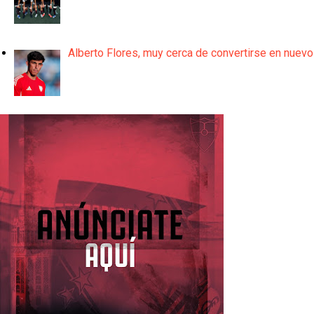
Alberto Flores, muy cerca de convertirse en nuevo