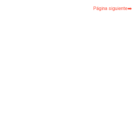
Página siguiente➡️