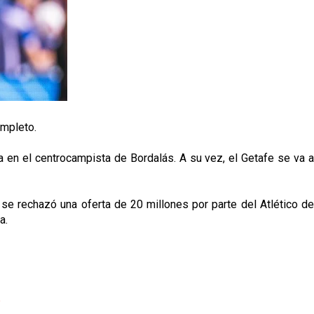
ompleto.
a en el centrocampista de Bordalás. A su vez, el Getafe se va a
se rechazó una oferta de 20 millones por parte del Atlético de
a.
p