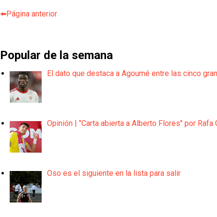
⬅️Página anterior
Popular de la semana
El dato que destaca a Agoumé entre las cinco gra
Opinión | "Carta abierta a Alberto Flores" por Rafa 
Oso es el siguiente en la lista para salir