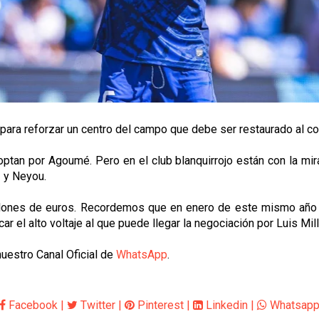
n para reforzar un centro del campo que debe ser restaurado al c
optan por Agoumé. Pero en el club blanquirrojo están con la mir
 y Neyou.
millones de euros. Recordemos que en enero de este mismo año 
r el alto voltaje al que puede llegar la negociación por Luis Mill
uestro Canal Oficial de
WhatsApp
.
Facebook
|
Twitter
|
Pinterest
|
Linkedin
|
Whatsap