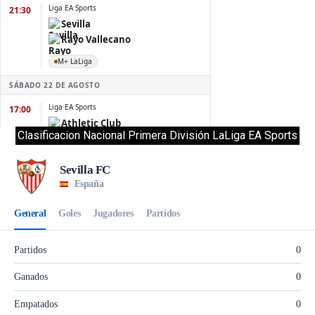
Clasificacion Nacional Primera División LaLiga EA Sports