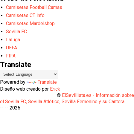
Camisetas Football Camas
Camisetas CT info
Camisetas Mardelshop
Sevilla FC
LaLiga
UEFA
FIFA
Translate
Powered by
Translate
Diseño web creado por
Erick
©
ElSevillista.es - Información sobr
el Sevilla FC, Sevilla Atlético, Sevilla Femenino y su Cantera
-- --
2026