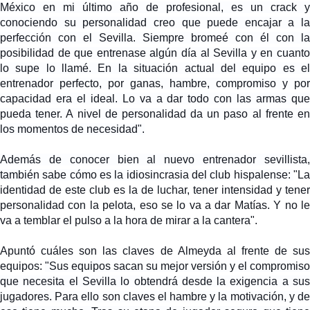
México en mi último año de profesional,
es un crack y
conociendo su personalidad creo que puede encajar a la
perfección con el Sevilla
. Siempre bromeé con él con la
posibilidad de que entrenase algún día al Sevilla y en cuanto
lo supe lo llamé.
En la situación actual del equipo es e
entrenador perfecto, por ganas, hambre, compromiso y por
capacidad era el ideal
. Lo va a dar todo con las armas que
pueda tener. A nivel de personalidad da un paso al frente en
los momentos de necesidad".
Además de conocer bien al nuevo entrenador sevillista,
también sabe cómo es la idiosincrasia
del club hispalense:
"L
identidad de este club es la de luchar, tener intensidad y tener
personalidad con la pelota, eso se lo va a dar Matías. Y no le
va a temblar el pulso a la hora de mirar a la cantera".
Apuntó cuáles son las claves de Almeyda al frente de sus
equipos:
"Sus equipos sacan su mejor versión y el compromiso
que necesita el Sevilla lo obtendrá desde la exigencia a sus
jugadores.
Para ello son claves el hambre y la motivación, y d