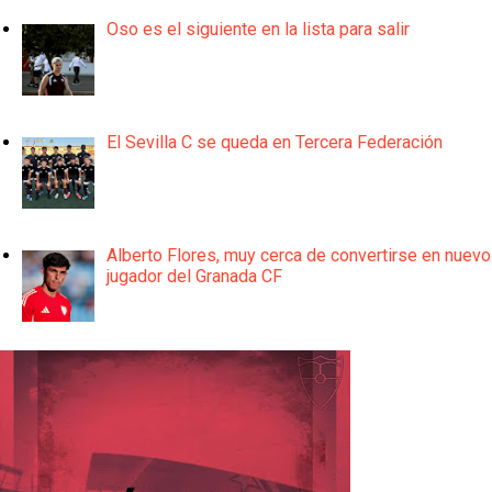
Oso es el siguiente en la lista para salir
El Sevilla C se queda en Tercera Federación
Alberto Flores, muy cerca de convertirse en nuevo
jugador del Granada CF