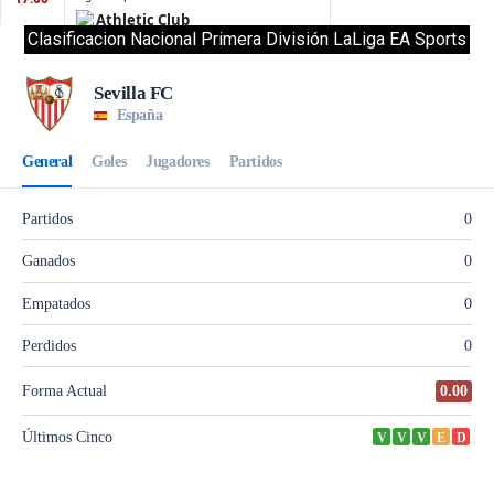
Clasificacion Nacional Primera División LaLiga EA Sports