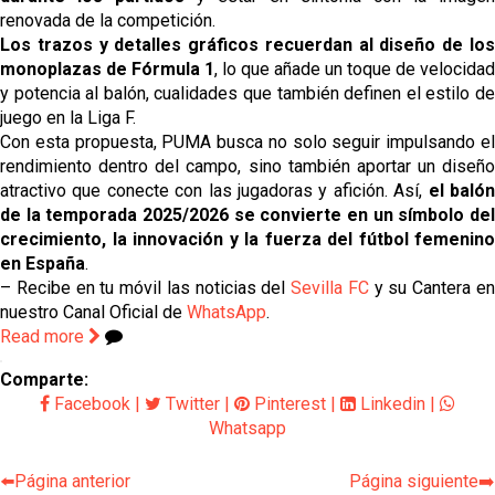
renovada de la competición.
Los trazos y detalles gráficos recuerdan al diseño de los
monoplazas de Fórmula 1
, lo que añade un toque de velocidad
y potencia al balón, cualidades que también definen el estilo de
juego en la Liga F.
Con esta propuesta, PUMA busca no solo seguir impulsando el
rendimiento dentro del campo, sino también aportar un diseño
atractivo que conecte con las jugadoras y afición. Así,
el baló
de la temporada 2025/2026 se convierte en un símbolo del
crecimiento, la innovación y la fuerza del fútbol femenino
en España
.
– Recibe en tu móvil las noticias del
Sevilla FC
y su Cantera e
nuestro Canal Oficial de
WhatsApp
.
Read more
Comparte:
Facebook
|
Twitter
|
Pinterest
|
Linkedin
|
Whatsapp
⬅️Página anterior
Página siguiente➡️