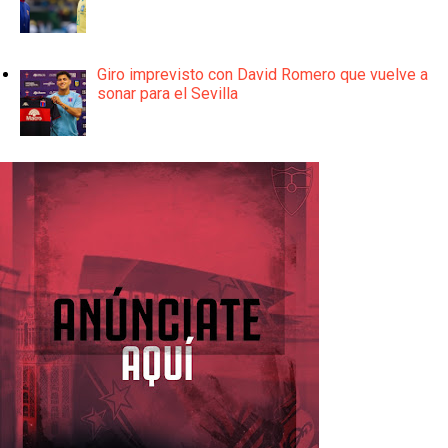
Giro imprevisto con David Romero que vuelve a
sonar para el Sevilla