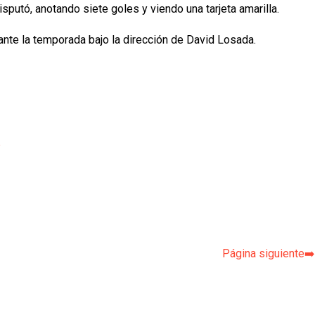
sputó, anotando siete goles y viendo una tarjeta amarilla.
nte la temporada bajo la dirección de David Losada.
p
Página siguiente➡️