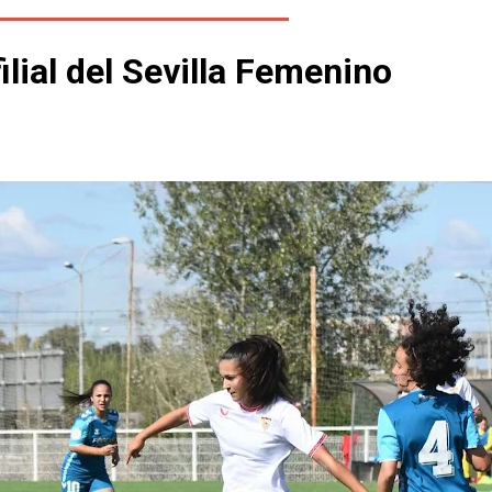
ilial del Sevilla Femenino