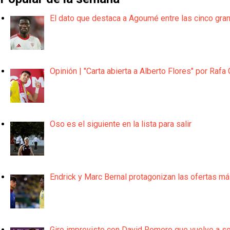
El dato que destaca a Agoumé entre las cinco gra
Opinión | "Carta abierta a Alberto Flores" por Rafa 
Oso es el siguiente en la lista para salir
Endrick y Marc Bernal protagonizan las ofertas m
Giro imprevisto con David Romero que vuelve a son