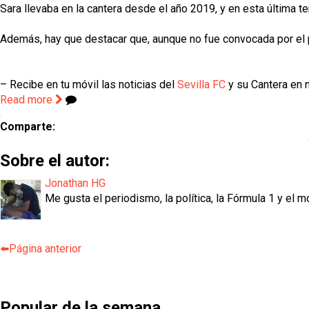
Sara llevaba en la cantera desde el año 2019, y en esta última t
Además, hay que destacar que, aunque no fue convocada por el p
– Recibe en tu móvil las noticias del
Sevilla FC
y su Cantera en n
Read more
Comparte:
Sobre el autor:
Jonathan HG
Me gusta el periodismo, la política, la Fórmula 1 y el m
⬅️Página anterior
Popular de la semana