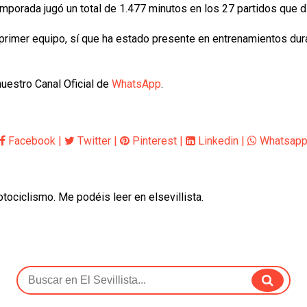
emporada jugó un total de 1.477 minutos en los 27 partidos que di
rimer equipo, sí que ha estado presente en entrenamientos dura
uestro Canal Oficial de
WhatsApp
.
Facebook
|
Twitter
|
Pinterest
|
Linkedin
|
Whatsap
otociclismo. Me podéis leer en elsevillista.