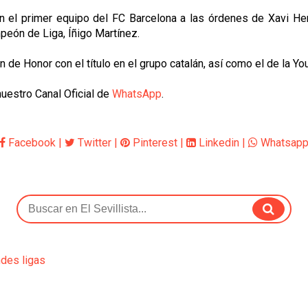
 en el primer equipo del FC Barcelona a las órdenes de Xavi 
ampeón de Liga, Íñigo Martínez.
 de Honor con el título en el grupo catalán, así como el de la Yo
uestro Canal Oficial de
WhatsApp
.
Facebook
|
Twitter
|
Pinterest
|
Linkedin
|
Whatsap
ndes ligas