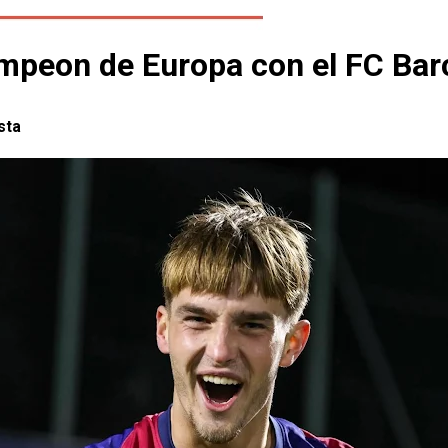
 campeon de Europa con el FC Ba
ista