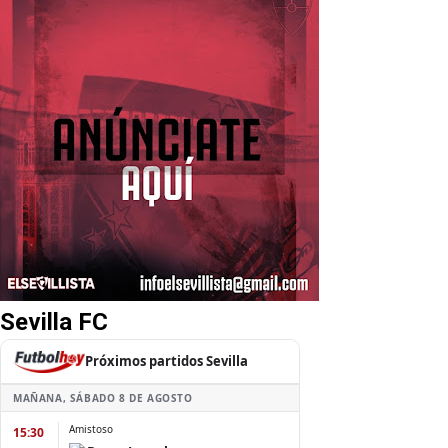
Sevilla FC