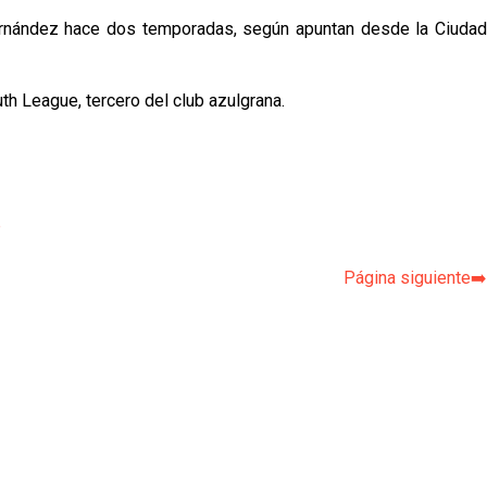
Hernández hace dos temporadas, según apuntan desde la Ciudad
uth League, tercero del club azulgrana.
p
Página siguiente➡️