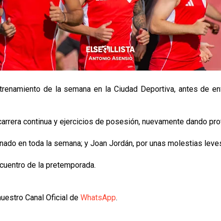
trenamiento de la semana en la Ciudad Deportiva, antes de enf
carrera continua y ejercicios de posesión, nuevamente dando pro
enado en toda la semana; y Joan Jordán, por unas molestias leves
cuentro de la pretemporada.
uestro Canal Oficial de
WhatsApp
.