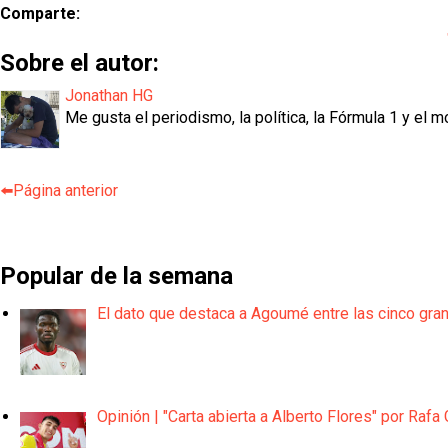
Comparte:
Sobre el autor:
Jonathan HG
Me gusta el periodismo, la política, la Fórmula 1 y el m
⬅️Página anterior
Popular de la semana
El dato que destaca a Agoumé entre las cinco gra
Opinión | "Carta abierta a Alberto Flores" por Rafa 