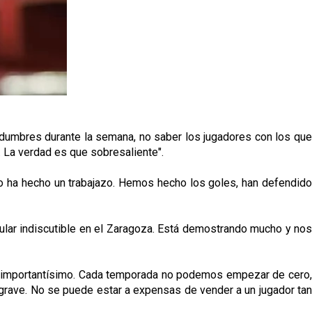
idumbres durante la semana, no saber los jugadores con los que
. La verdad es que sobresaliente".
po ha hecho un trabajazo. Hemos hecho los goles, han defendido
tular indiscutible en el Zaragoza. Está demostrando mucho y nos
 es importantísimo. Cada temporada no podemos empezar de cero,
 grave. No se puede estar a expensas de vender a un jugador tan