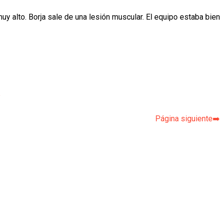
muy alto. Borja sale de una lesión muscular. El equipo estaba bien
p
Página siguiente➡️