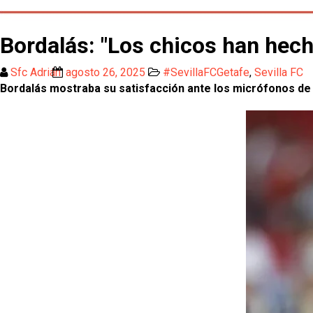
Bordalás: "Los chicos han hec
Sfc Adrián
agosto 26, 2025
#SevillaFCGetafe
,
Sevilla FC
Bordalás mostraba su satisfacción ante los micrófonos de 