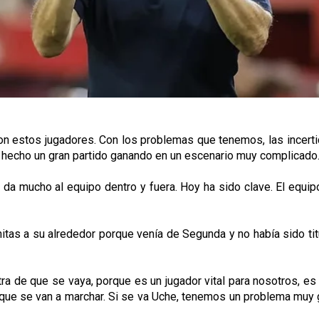
con estos jugadores. Con los problemas que tenemos, las incert
an hecho un gran partido ganando en un escenario muy complicado
 da mucho al equipo dentro y fuera. Hoy ha sido clave. El equi
itas a su alrededor porque venía de Segunda y no había sido ti
tra de que se vaya, porque es un jugador vital para nosotros,
es que se van a marchar. Si se va Uche, tenemos un problema muy