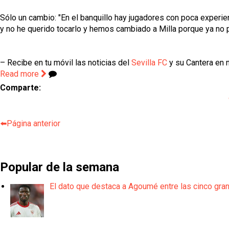
Sólo un cambio: "En el banquillo hay jugadores con poca experienci
y no he querido tocarlo y hemos cambiado a Milla porque ya no p
– Recibe en tu móvil las noticias del
Sevilla FC
y su Cantera en n
Read more
Comparte:
⬅️Página anterior
Popular de la semana
El dato que destaca a Agoumé entre las cinco gra