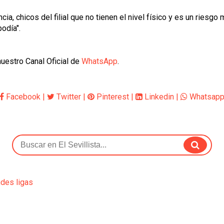
a, chicos del filial que no tienen el nivel físico y es un riesgo 
odía".
uestro Canal Oficial de
WhatsApp
.
Facebook
|
Twitter
|
Pinterest
|
Linkedin
|
Whatsap
ndes ligas