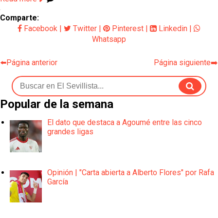
Comparte:
Facebook
|
Twitter
|
Pinterest
|
Linkedin
|
Whatsapp
⬅️Página anterior
Página siguiente➡️
Popular de la semana
El dato que destaca a Agoumé entre las cinco
grandes ligas
Opinión | "Carta abierta a Alberto Flores" por Rafa
García