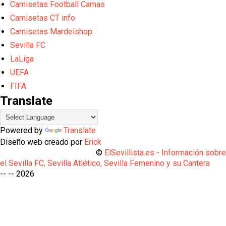
Camisetas Football Camas
Camisetas CT info
Camisetas Mardelshop
Sevilla FC
LaLiga
UEFA
FIFA
Translate
Powered by
Translate
Diseño web creado por
Erick
©
ElSevillista.es - Información sobr
el Sevilla FC, Sevilla Atlético, Sevilla Femenino y su Cantera
-- --
2026