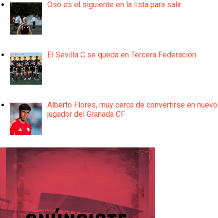
Oso es el siguiente en la lista para salir
El Sevilla C se queda en Tercera Federación
Alberto Flores, muy cerca de convertirse en nuevo
jugador del Granada CF