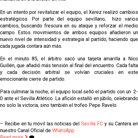
En un intento por revitalizar el equipo, el Xerez realizó cambios
estratégicos.
Por parte del equipo sevillano, hizo varios
cambios, buscando frescura en su ataque y reforzar el medio
campo. Estos movimientos de ambos equipos añadieron un
nuevo nivel de intensidad y estrategia al partido, haciendo que
cada jugada contara aún más.
En el minuto 85, el árbitro sacó una tarjeta amarilla a Nico
Guillén, que añadió más tensión al final del encuentro. Cada falta
y cada decisión arbitral se volvían cruciales en este
emocionante cierre de partido.
Para culminar la noche, el equipo local selló el partido con un
2
0 ante el Sevilla Atlético. La afición estalló en júbilo, celebrando
no solo la victoria, sino también el trofeo Pepe Ravelo.
– Recibe en tu móvil las noticias del
Sevilla FC
y su Cantera e
nuestro Canal Oficial de
WhatsApp
.
Read more