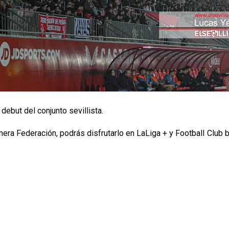
debut del conjunto sevillista.
imera Federación, podrás disfrutarlo en LaLiga + y Football Club b