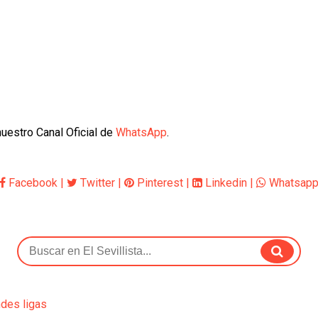
uestro Canal Oficial de
WhatsApp
.
Facebook
|
Twitter
|
Pinterest
|
Linkedin
|
Whatsap
ndes ligas