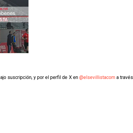
ajo suscripción, y por el perfil de X en
@elsevillistacom
a travé