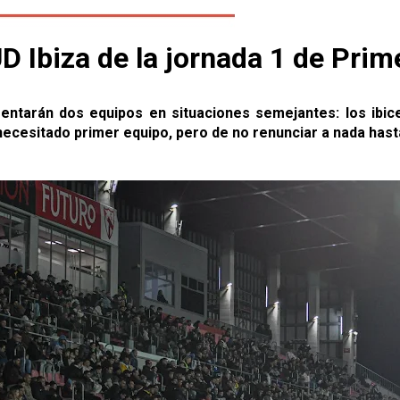
 UD Ibiza de la jornada 1 de Pri
entarán dos equipos en situaciones semejantes: los ibice
 necesitado primer equipo, pero de no renunciar a nada has