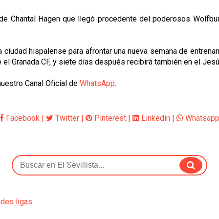
de Chantal Hagen que llegó procedente del poderosos Wolfburgo
a la ciudad hispalense para afrontar una nueva semana de entren
e el Granada CF, y siete días después recibirá también en el Jes
uestro Canal Oficial de
WhatsApp
.
Facebook
|
Twitter
|
Pinterest
|
Linkedin
|
Whatsap
ndes ligas