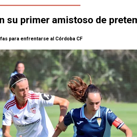
en su primer amistoso de pret
lifas para enfrentarse al Córdoba CF