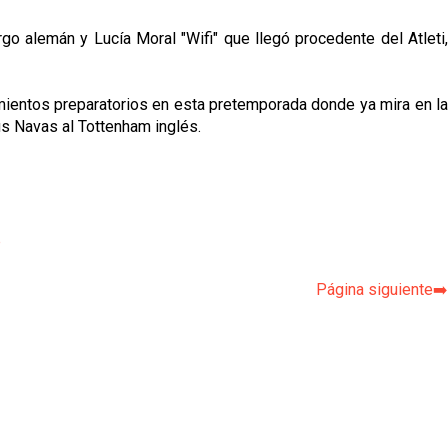
 alemán y Lucía Moral "Wifi" que llegó procedente del Atleti,
amientos preparatorios en esta pretemporada donde ya mira en la
ús Navas al Tottenham inglés.
p
Página siguiente➡️