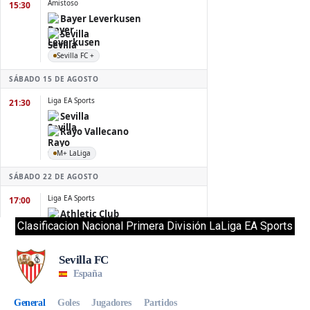
Clasificacion Nacional Primera División LaLiga EA Sports