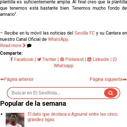
plantilla es suficientemente amplia. Al final creo que la plantilla
que tenemos está bastante bien. Tenemos mucho fondo de
armario”.
– Recibe en tu móvil las noticias del
Sevilla FC
y su Cantera e
nuestro Canal Oficial de
WhatsApp
.
Read more
Comparte:
Facebook
|
Twitter
|
Pinterest
|
Linkedin
|
Whatsapp
⬅️Página anterior
Página siguiente➡️
Popular de la semana
El dato que destaca a Agoumé entre las cinco
grandes ligas