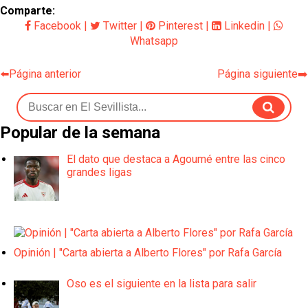
Comparte:
Facebook
|
Twitter
|
Pinterest
|
Linkedin
|
Whatsapp
⬅️Página anterior
Página siguiente➡️
Popular de la semana
El dato que destaca a Agoumé entre las cinco
grandes ligas
Opinión | "Carta abierta a Alberto Flores" por Rafa García
Oso es el siguiente en la lista para salir