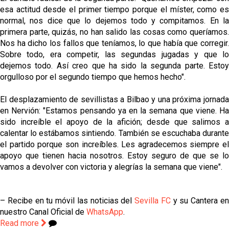
esa actitud desde el primer tiempo porque el míster, como es
normal, nos dice que lo dejemos todo y compitamos. En la
primera parte, quizás, no han salido las cosas como queríamos.
Nos ha dicho los fallos que teníamos, lo que había que corregir.
Sobre todo, era competir, las segundas jugadas y que lo
dejemos todo. Así creo que ha sido la segunda parte. Estoy
orgulloso por el segundo tiempo que hemos hecho".
El desplazamiento de sevillistas a Bilbao y una próxima jornada
en Nervión: "Estamos pensando ya en la semana que viene. Ha
sido increíble el apoyo de la afición; desde que salimos a
calentar lo estábamos sintiendo. También se escuchaba durante
el partido porque son increíbles. Les agradecemos siempre el
apoyo que tienen hacia nosotros. Estoy seguro de que se lo
vamos a devolver con victoria y alegrías la semana que viene".
– Recibe en tu móvil las noticias del
Sevilla FC
y su Cantera e
nuestro Canal Oficial de
WhatsApp
.
Read more