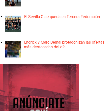
El Sevilla C se queda en Tercera Federación
Endrick y Marc Bernal protagonizan las ofertas
más destacadas del día