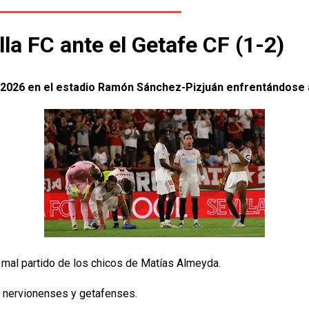
la FC ante el Getafe CF (1-2)
-2026 en el estadio Ramón Sánchez-Pizjuán enfrentándose a
o mal partido de los chicos de Matías Almeyda.
 nervionenses y getafenses.