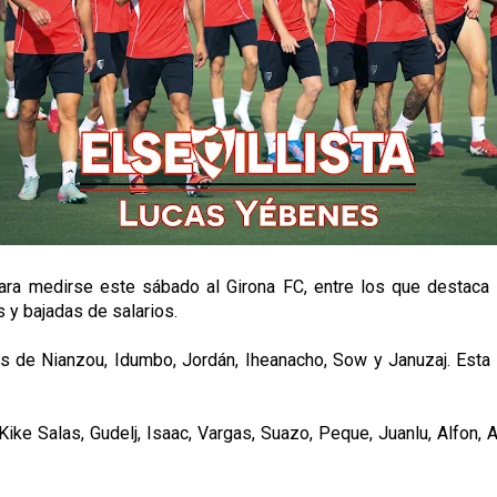
ra medirse este sábado al Girona FC, entre los que destaca l
 y bajadas de salarios.
 de Nianzou, Idumbo, Jordán, Iheanacho, Sow y Januzaj. Esta 
Kike Salas, Gudelj, Isaac, Vargas, Suazo, Peque, Juanlu, Alfon,