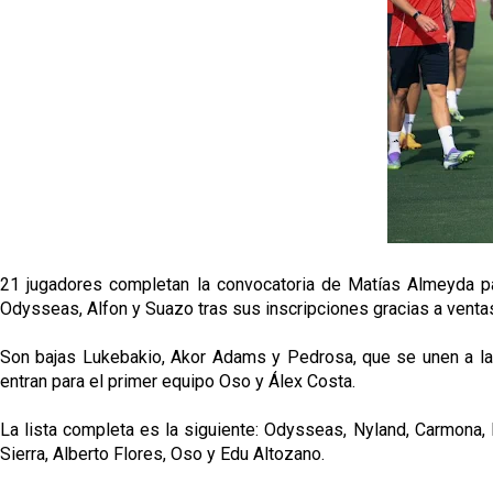
21 jugadores completan la convocatoria de Matías Almeyda pa
Odysseas, Alfon y Suazo tras sus inscripciones gracias a ventas
Son bajas Lukebakio, Akor Adams y Pedrosa, que se unen a las
entran para el primer equipo Oso y Álex Costa.
La lista completa es la siguiente: Odysseas, Nyland, Carmona, 
Sierra, Alberto Flores, Oso y Edu Altozano.