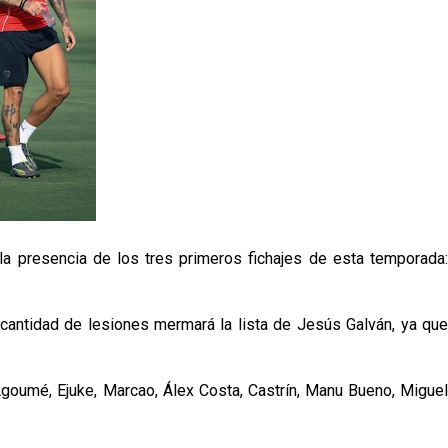
a presencia de los tres primeros fichajes de esta temporada:
cantidad de lesiones mermará la lista de Jesús Galván, ya que
 Agoumé, Ejuke, Marcao, Álex Costa, Castrín, Manu Bueno, Miguel