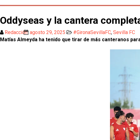
Oddyseas y la cantera completa
Redacción
agosto 29, 2025
#GironaSevillaFC
,
Sevilla FC
Matías Almeyda ha tenido que tirar de más canteranos para 