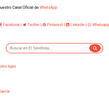
uestro Canal Oficial de
WhatsApp
.
Facebook
|
Twitter
|
Pinterest
|
Linkedin
|
Whatsap
ndes ligas
García