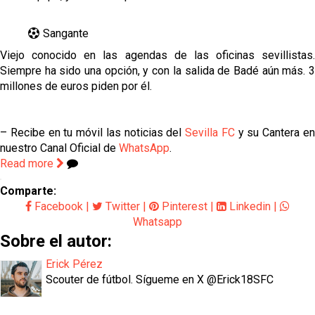
Sangante
Viejo conocido en las agendas de las oficinas sevillistas.
Siempre ha sido una opción, y con la salida de Badé aún más. 3
millones de euros piden por él.
– Recibe en tu móvil las noticias del
Sevilla FC
y su Cantera e
nuestro Canal Oficial de
WhatsApp
.
Read more
Comparte:
Facebook
|
Twitter
|
Pinterest
|
Linkedin
|
Whatsapp
Sobre el autor:
Erick Pérez
Scouter de fútbol. Sígueme en X @Erick18SFC