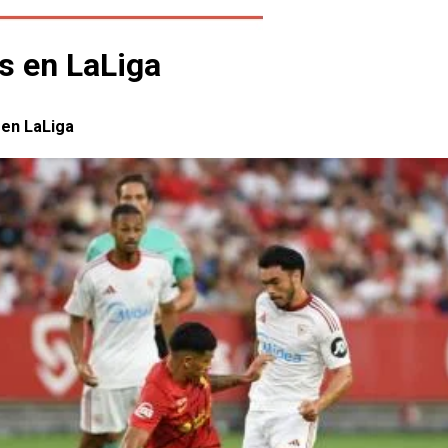
os en LaLiga
s en LaLiga