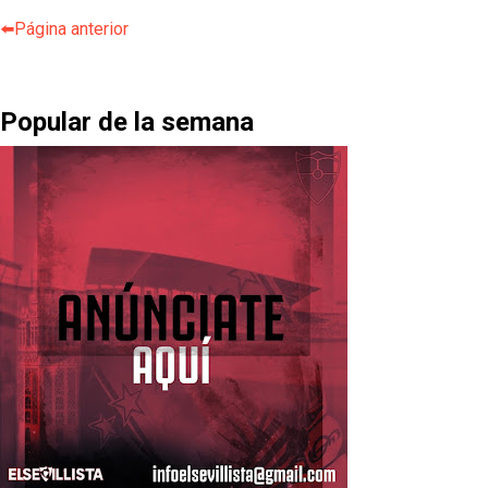
⬅️Página anterior
Popular de la semana