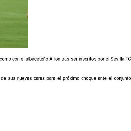
omo con el albaceteño Alfon tras ser inscritos por el Sevilla FC
s de sus nuevas caras para el próximo choque ante el conjunto
p