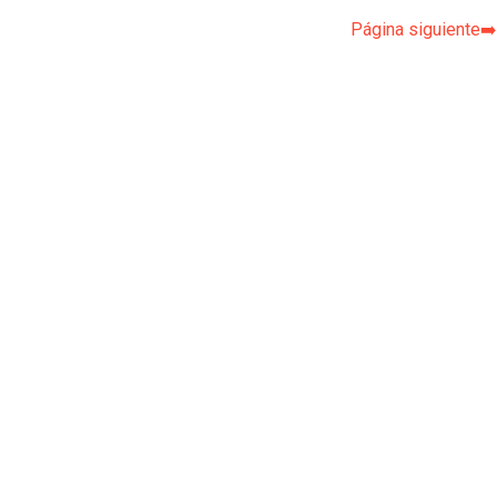
Página siguiente➡️