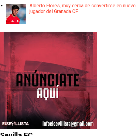
Alberto Flores, muy cerca de convertirse en nuevo
jugador del Granada CF
Sevilla FC