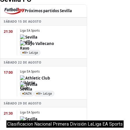
Clasificacion Nacional Primera División LaLiga EA Sports