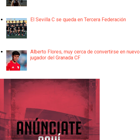
El Sevilla C se queda en Tercera Federación
Alberto Flores, muy cerca de convertirse en nuevo
jugador del Granada CF